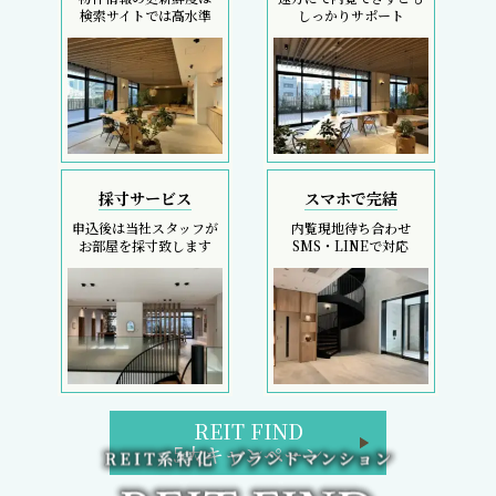
検索サイトでは高水準
しっかりサポート
採寸サービス
スマホで完結
申込後は当社スタッフが
内覧現地待ち合わせ
お部屋を採寸致します
SMS・LINEで対応
REIT FIND
5大キャンペーン