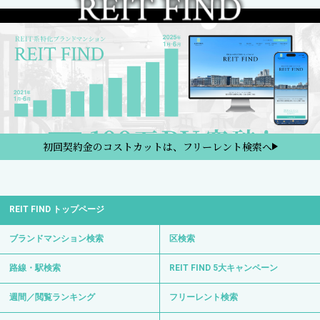
初回契約金のコストカットは、フリーレント検索へ
REIT FIND トップページ
ブランドマンション検索
区検索
路線・駅検索
REIT FIND 5大キャンペーン
週間／閲覧ランキング
フリーレント検索