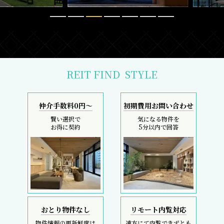
REIT FIND
STYLE
仲介手数料0円～
初期費用お問い合わせ
賢い選択で
気になる物件を
お得に契約
5分以内で回答
おとり物件なし
リモート内覧対応
物件情報の更新鮮度は
遠方にて内覧できずとも