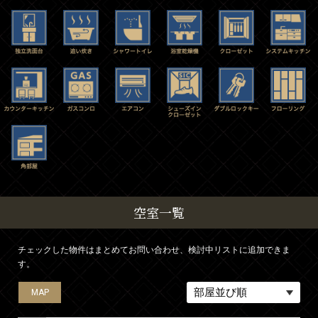
空室一覧
チェックした物件はまとめてお問い合わせ、検討中リストに追加できま
す。
MAP
MAP