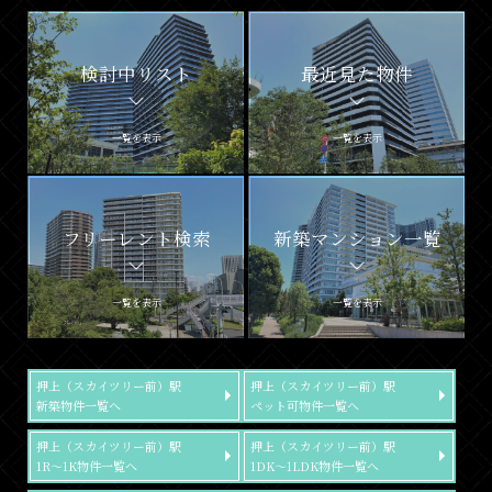
検討中リスト
最近見た物件
一覧を表示
一覧を表示
フリーレント検索
新築マンション一覧
一覧を表示
一覧を表示
押上（スカイツリー前）駅
押上（スカイツリー前）駅
新築物件一覧へ
ペット可物件一覧へ
押上（スカイツリー前）駅
押上（スカイツリー前）駅
1R～1K物件一覧へ
1DK～1LDK物件一覧へ