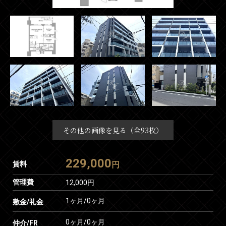
その他の画像を見る（全93枚）
229,000
賃料
円
管理費
12,000円
1ヶ月
/
0ヶ月
敷金/礼金
0ヶ月
/
0ヶ月
仲介/FR