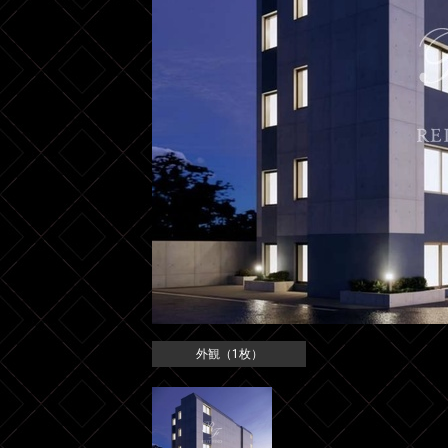
外観（1枚）