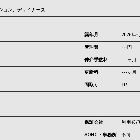
ンション、デザイナーズ
築年月
2026年
管理費
---円
仲介手数料
---ヶ月
更新料
---ヶ月
間取り
1R
保証会社
利用必
SOHO・事務所
不可