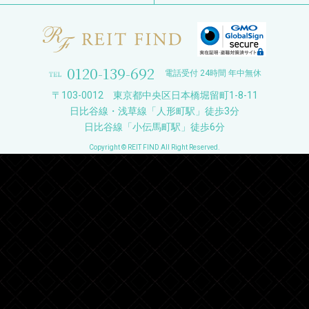
0120-139-692
電話受付 24時間 年中無休
〒103-0012 東京都中央区日本橋堀留町1-8-11
日比谷線・浅草線「人形町駅」徒歩3分
日比谷線「小伝馬町駅」徒歩6分
Copyright © REIT FIND All Right Reserved.