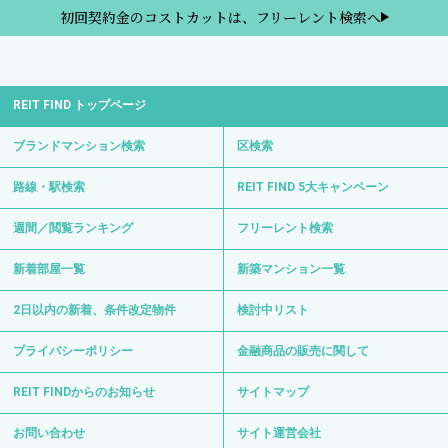
初回契約金のコストカットは、フリーレント検索へ
REIT FIND トップページ
ブランドマンション検索
区検索
路線・駅検索
REIT FIND 5大キャンペーン
週間／閲覧ランキング
フリーレント検索
新着部屋一覧
新築マンション一覧
2日以内の新着、条件改定物件
検討中リスト
プライバシーポリシー
金融商品の販売に関して
REIT FINDからのお知らせ
サイトマップ
お問い合わせ
サイト運営会社