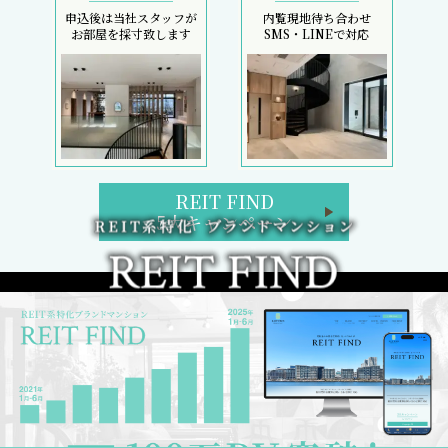
申込後は当社スタッフが
内覧現地待ち合わせ
お部屋を採寸致します
SMS・LINEで対応
REIT FIND
5大キャンペーン