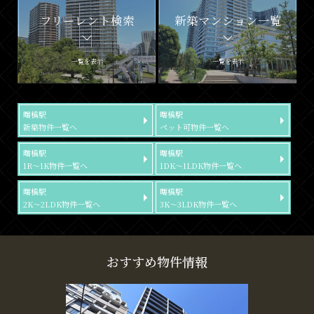
フリーレント検索
新築マンション一覧
一覧を表示
一覧を表示
曙橋駅
曙橋駅
新築物件一覧へ
ペット可物件一覧へ
曙橋駅
曙橋駅
1R～1K物件一覧へ
1DK～1LDK物件一覧へ
曙橋駅
曙橋駅
2K～2LDK物件一覧へ
3K～3LDK物件一覧へ
おすすめ物件情報