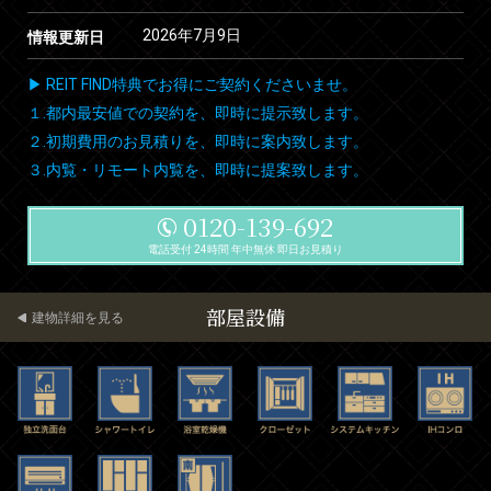
2026年7月9日
情報更新日
▶ REIT FIND特典でお得にご契約くださいませ。
１.都内最安値での契約を、即時に提示致します。
２.初期費用のお見積りを、即時に案内致します。
３.内覧・リモート内覧を、即時に提案致します。
0120-139-692
電話受付 24時間 年中無休 即日お見積り
部屋設備
建物詳細を見る