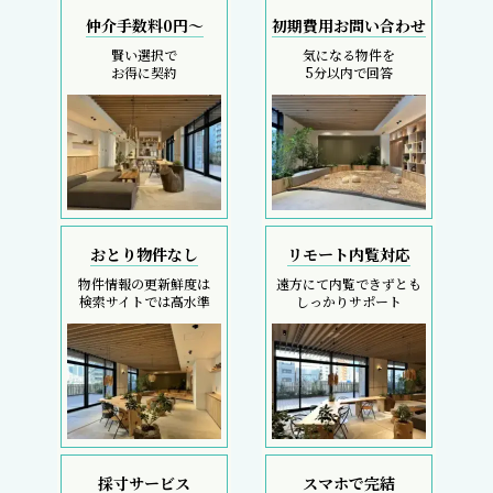
仲介手数料0円～
初期費用お問い合わせ
賢い選択で
気になる物件を
お得に契約
5分以内で回答
おとり物件なし
リモート内覧対応
物件情報の更新鮮度は
遠方にて内覧できずとも
検索サイトでは高水準
しっかりサポート
採寸サービス
スマホで完結