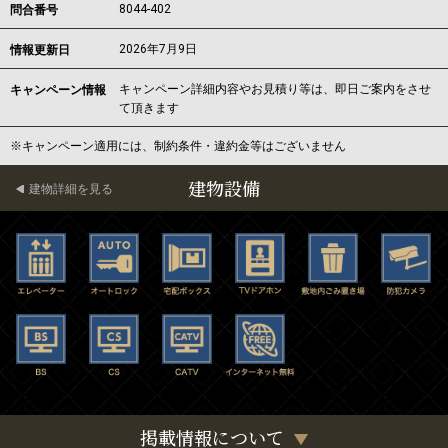
8044-402
問合番号
2026年7月9日
情報更新日
キャンペーン詳細内容やお見積り等は、即日ご案内をさせ
キャンペーン情報
て頂きます
※キャンペーン適用には、制約条件・違約金等はございません
建物設備
建物詳細を見る
掲載情報について