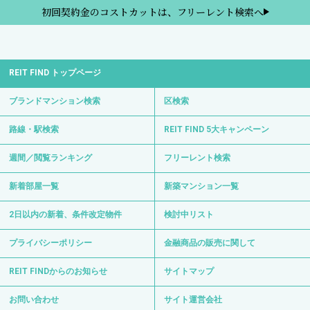
初回契約金のコストカットは、フリーレント検索へ
REIT FIND トップページ
ブランドマンション検索
区検索
路線・駅検索
REIT FIND 5大キャンペーン
週間／閲覧ランキング
フリーレント検索
新着部屋一覧
新築マンション一覧
2日以内の新着、条件改定物件
検討中リスト
プライバシーポリシー
金融商品の販売に関して
REIT FINDからのお知らせ
サイトマップ
お問い合わせ
サイト運営会社