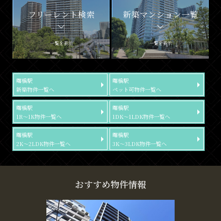
フリーレント検索
新築マンション一覧
一覧を表示
一覧を表示
曙橋駅
曙橋駅
新築物件一覧へ
ペット可物件一覧へ
曙橋駅
曙橋駅
1R～1K物件一覧へ
1DK～1LDK物件一覧へ
曙橋駅
曙橋駅
2K～2LDK物件一覧へ
3K～3LDK物件一覧へ
おすすめ物件情報