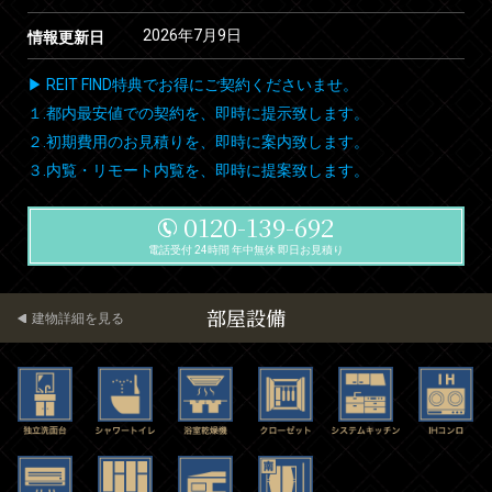
2026年7月9日
情報更新日
▶ REIT FIND特典でお得にご契約くださいませ。
１.都内最安値での契約を、即時に提示致します。
２.初期費用のお見積りを、即時に案内致します。
３.内覧・リモート内覧を、即時に提案致します。
0120-139-692
電話受付 24時間 年中無休 即日お見積り
部屋設備
建物詳細を見る