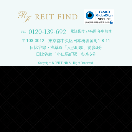
0120-139-692
電話受付 24時間 年中無休
〒103-0012 東京都中央区日本橋堀留町1-8-11
日比谷線・浅草線「人形町駅」徒歩3分
日比谷線「小伝馬町駅」徒歩6分
Copyright © REIT FIND All Right Reserved.