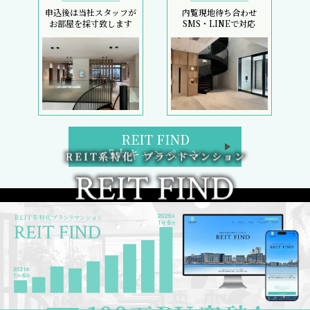
申込後は当社スタッフが
内覧現地待ち合わせ
お部屋を採寸致します
SMS・LINEで対応
REIT FIND
5大キャンペーン