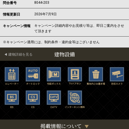
8044-203
問合番号
2026年7月9日
情報更新日
キャンペーン詳細内容やお見積り等は、即日ご案内をさせ
キャンペーン情報
て頂きます
※キャンペーン適用には、制約条件・違約金等はございません
建物設備
建物詳細を見る
掲載情報について