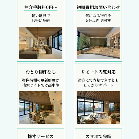
仲介手数料0円～
初期費用お問い合わせ
賢い選択で
気になる物件を
お得に契約
5分以内で回答
おとり物件なし
リモート内覧対応
物件情報の更新鮮度は
遠方にて内覧できずとも
検索サイトでは高水準
しっかりサポート
採寸サービス
スマホで完結