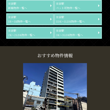
住吉駅
住吉駅
新築物件一覧へ
ペット可物件一覧へ
住吉駅
住吉駅
1R～1K物件一覧へ
1DK～1LDK物件一覧へ
住吉駅
住吉駅
2K～2LDK物件一覧へ
3K～3LDK物件一覧へ
おすすめ物件情報