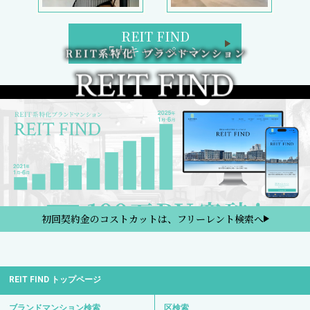
REIT FIND
5大キャンペーン
初回契約金のコストカットは、フリーレント検索へ
REIT FIND トップページ
ブランドマンション検索
区検索