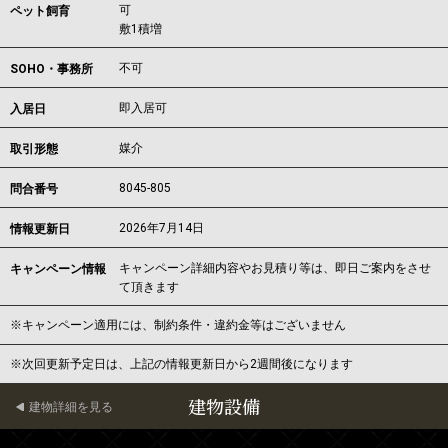
可
ペット飼育
敷1積増
不可
SOHO・事務所
即入居可
入居日
媒介
取引形態
8045-805
問合番号
2026年7月14日
情報更新日
キャンペーン詳細内容やお見積り等は、即日ご案内をさせ
キャンペーン情報
て頂きます
※キャンペーン適用には、制約条件・違約金等はございません
※次回更新予定日は、上記の情報更新日から2週間後になります
建物設備
建物詳細を見る