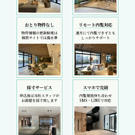
おとり物件なし
リモート内覧対応
物件情報の更新鮮度は
遠方にて内覧できずとも
検索サイトでは高水準
しっかりサポート
採寸サービス
スマホで完結
申込後は当社スタッフが
内覧現地待ち合わせ
お部屋を採寸致します
SMS・LINEで対応