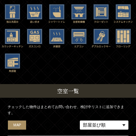
空室一覧
チェックした物件はまとめてお問い合わせ、検討中リストに追加できま
す。
MAP
MAP
MAP