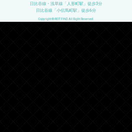
日比谷線・浅草線「人形町駅」徒歩3分
日比谷線「小伝馬町駅」徒歩6分
Copyright © REIT FIND All Right Reserved.