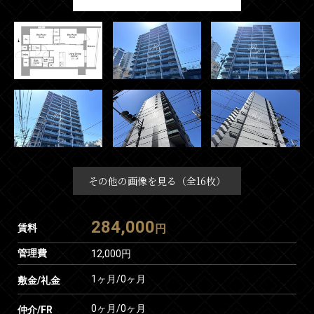
その他の画像を見る（全16枚）
284,000
賃料
円
管理費
12,000円
1ヶ月
/
0ヶ月
敷金/礼金
0ヶ月
/
0ヶ月
仲介/FR