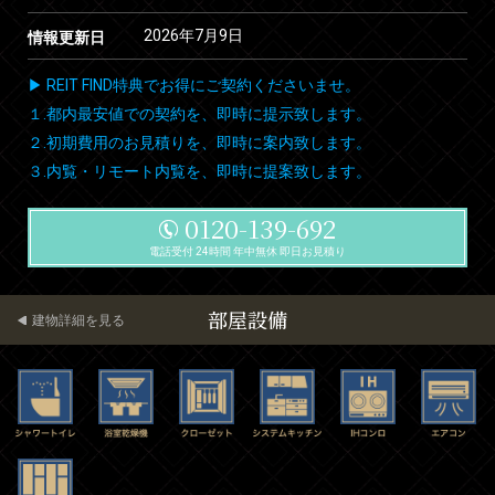
2026年7月9日
情報更新日
▶ REIT FIND特典でお得にご契約くださいませ。
１.都内最安値での契約を、即時に提示致します。
２.初期費用のお見積りを、即時に案内致します。
３.内覧・リモート内覧を、即時に提案致します。
0120-139-692
電話受付 24時間 年中無休 即日お見積り
部屋設備
建物詳細を見る