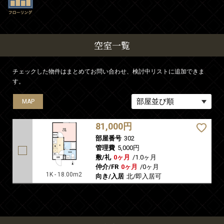
空室一覧
チェックした物件はまとめてお問い合わせ、検討中リストに追加できま
す。
MAP
81,000円
部屋番号
302
管理費
5,000円
敷/礼
0ヶ月
/
1.0ヶ月
仲介/FR
0ヶ月
/
0ヶ月
1K - 18.00m2
向き/入居
北/即入居可