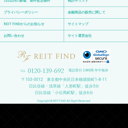
2日以内の新着、条件改定物件
検討中リスト
プライバシーポリシー
金融商品の販売に関して
REIT FINDからのお知らせ
サイトマップ
お問い合わせ
サイト運営会社
0120-139-692
電話受付 24時間 年中無休
〒103-0012 東京都中央区日本橋堀留町1-8-11
日比谷線・浅草線「人形町駅」徒歩3分
日比谷線「小伝馬町駅」徒歩6分
Copyright © REIT FIND All Right Reserved.