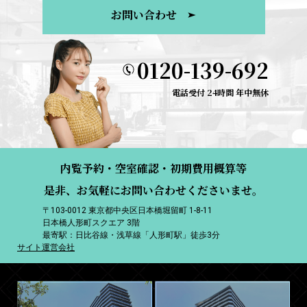
お問い合わせ
0120-139-692
電話受付 24時間 年中無休
内覧予約・空室確認・初期費用概算等
是非、お気軽にお問い合わせくださいませ。
〒103-0012 東京都中央区日本橋堀留町 1-8-11
日本橋人形町スクエア 3階
最寄駅：日比谷線・浅草線「人形町駅」徒歩3分
サイト運営会社