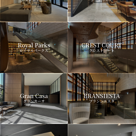
Royal Parks
CREST COURT
ロイヤルパークス
クレストコート
Gran Casa
BRANSIESTA
グランカーサ
ブランシエスタ