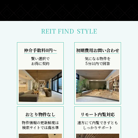
REIT FIND
STYLE
仲介手数料0円～
初期費用お問い合わせ
賢い選択で
気になる物件を
お得に契約
5分以内で回答
おとり物件なし
リモート内覧対応
物件情報の更新鮮度は
遠方にて内覧できずとも
検索サイトでは高水準
しっかりサポート