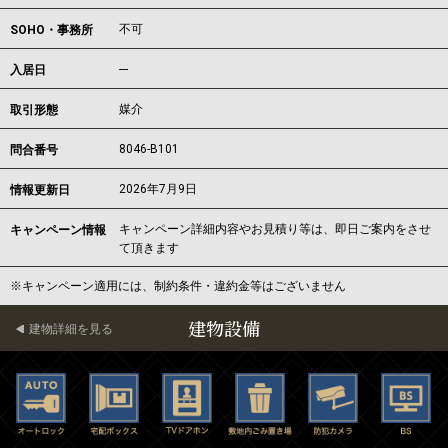
不可
SOHO・事務所
---
入居日
媒介
取引形態
8046-B101
問合番号
2026年7月9日
情報更新日
キャンペーン詳細内容やお見積り等は、即日ご案内をさせ
キャンペーン情報
て頂きます
※キャンペーン適用には、制約条件・違約金等はございません
建物設備
建物詳細を見る