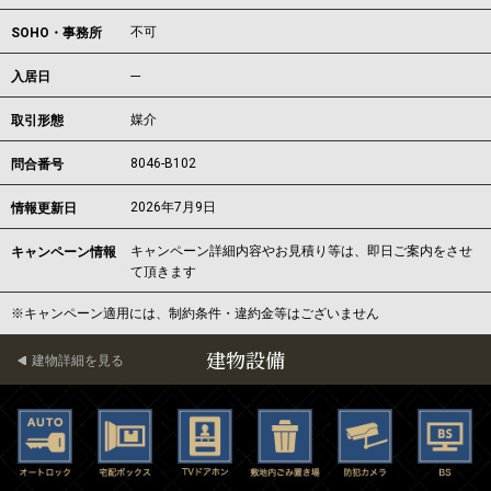
不可
SOHO・事務所
---
入居日
媒介
取引形態
8046-B102
問合番号
2026年7月9日
情報更新日
キャンペーン詳細内容やお見積り等は、即日ご案内をさせ
キャンペーン情報
て頂きます
※キャンペーン適用には、制約条件・違約金等はございません
建物設備
建物詳細を見る