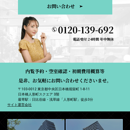
お問い合わせ
0120-139-692
電話受付 24時間 年中無休
内覧予約・空室確認・初期費用概算等
是非、お気軽にお問い合わせくださいませ。
〒103-0012 東京都中央区日本橋堀留町 1-8-11
日本橋人形町スクエア 3階
最寄駅：日比谷線・浅草線「人形町駅」徒歩3分
サイト運営会社