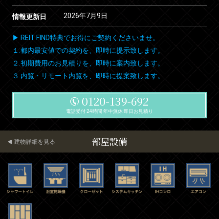
2026年7月9日
情報更新日
▶ REIT FIND特典でお得にご契約くださいませ。
１.都内最安値での契約を、即時に提示致します。
２.初期費用のお見積りを、即時に案内致します。
３.内覧・リモート内覧を、即時に提案致します。
0120-139-692
電話受付 24時間 年中無休 即日お見積り
部屋設備
建物詳細を見る