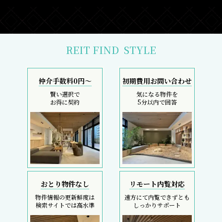
REIT FIND
STYLE
仲介手数料0円～
初期費用お問い合わせ
賢い選択で
気になる物件を
お得に契約
5分以内で回答
おとり物件なし
リモート内覧対応
物件情報の更新鮮度は
遠方にて内覧できずとも
検索サイトでは高水準
しっかりサポート