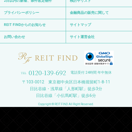
2日以内の新着、条件改定物件
検討中リスト
プライバシーポリシー
金融商品の販売に関して
REIT FINDからのお知らせ
サイトマップ
お問い合わせ
サイト運営会社
0120-139-692
電話受付 24時間 年中無休
〒103-0012 東京都中央区日本橋堀留町1-8-11
日比谷線・浅草線「人形町駅」徒歩3分
日比谷線「小伝馬町駅」徒歩6分
Copyright © REIT FIND All Right Reserved.