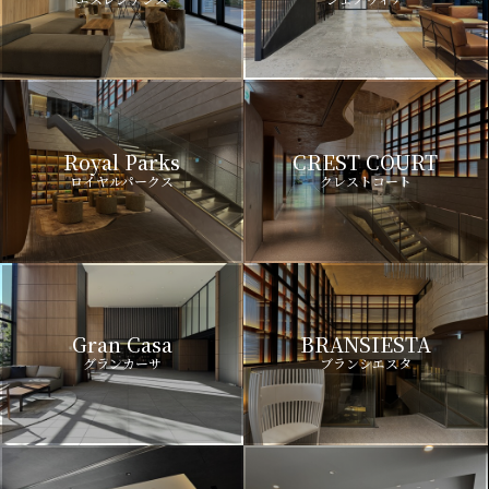
Royal Parks
CREST COURT
ロイヤルパークス
クレストコート
Gran Casa
BRANSIESTA
グランカーサ
ブランシエスタ