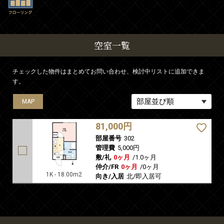
空室一覧
チェックした物件はまとめてお問い合わせ、検討中リストに追加できま
す。
MAP
81,000円
部屋番号
302
管理費
5,000円
敷/礼
0ヶ月
/
1.0ヶ月
仲介/FR
0ヶ月
/
0ヶ月
1K - 18.00m2
向き/入居
北/即入居可