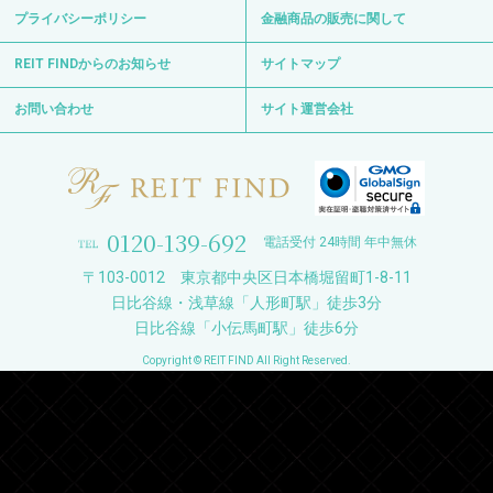
プライバシーポリシー
金融商品の販売に関して
REIT FINDからのお知らせ
サイトマップ
お問い合わせ
サイト運営会社
0120-139-692
電話受付 24時間 年中無休
〒103-0012 東京都中央区日本橋堀留町1-8-11
日比谷線・浅草線「人形町駅」徒歩3分
日比谷線「小伝馬町駅」徒歩6分
Copyright © REIT FIND All Right Reserved.