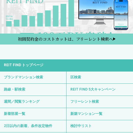
初回契約金のコストカットは、フリーレント検索へ
REIT FIND トップページ
ブランドマンション検索
区検索
路線・駅検索
REIT FIND 5大キャンペーン
週間／閲覧ランキング
フリーレント検索
新着部屋一覧
新築マンション一覧
2日以内の新着、条件改定物件
検討中リスト