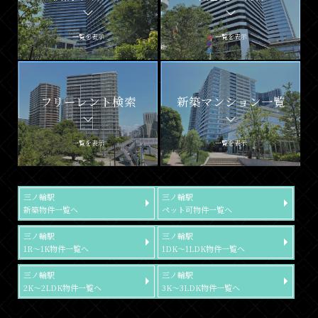
一覧を表示
一覧を表示
フリーレント検索
新築マンション一覧
一覧を表示
一覧を表示
三ノ輪駅
三ノ輪駅
新築物件一覧へ
ペット可物件一覧へ
三ノ輪駅
三ノ輪駅
1R～1K物件一覧へ
1DK～1LDK物件一覧へ
三ノ輪駅
三ノ輪駅
2K～2LDK物件一覧へ
3K～3LDK物件一覧へ