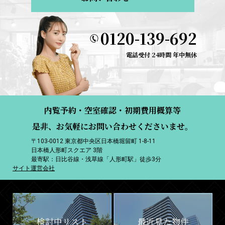
0120-139-692
電話受付 24時間 年中無休
内覧予約・空室確認・初期費用概算等
是非、お気軽にお問い合わせくださいませ。
〒103-0012 東京都中央区日本橋堀留町 1-8-11
日本橋人形町スクエア 3階
最寄駅：日比谷線・浅草線「人形町駅」徒歩3分
サイト運営会社
検討中リスト
最近見た物件