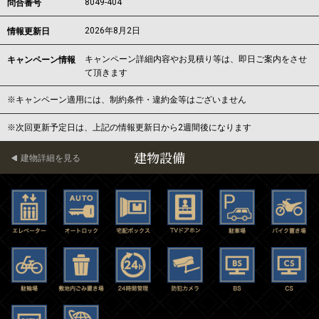
8049-404
問合番号
2026年8月2日
情報更新日
キャンペーン詳細内容やお見積り等は、即日ご案内をさせ
キャンペーン情報
て頂きます
※キャンペーン適用には、制約条件・違約金等はございません
※次回更新予定日は、上記の情報更新日から2週間後になります
建物設備
建物詳細を見る