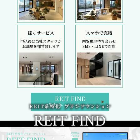
採寸サービス
スマホで完結
申込後は当社スタッフが
内覧現地待ち合わせ
お部屋を採寸致します
SMS・LINEで対応
REIT FIND
5大キャンペーン