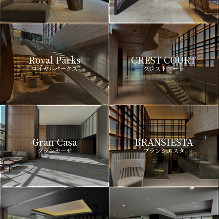
Royal Parks
CREST COURT
ロイヤルパークス
クレストコート
Gran Casa
BRANSIESTA
グランカーサ
ブランシエスタ