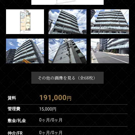
その他の画像を見る（全68枚）
191,000
賃料
円
管理費
15,000円
0ヶ月
/
0ヶ月
敷金/礼金
0ヶ月
/
0ヶ月
仲介/FR