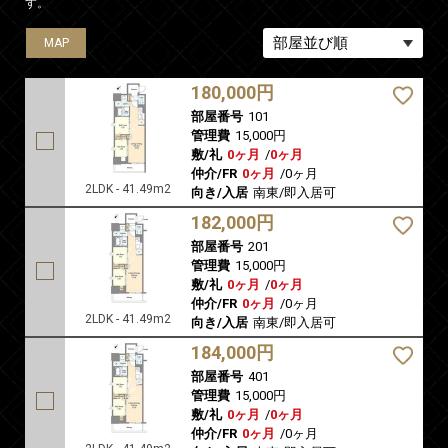
す。
MAP
MAP
MAP
MAP
MAP
MAP
MAP
MAP
MAP
MAP
MAP
180,000円
部屋番号
101
管理費
15,000円
敷/礼
0ヶ月
/
0ヶ月
仲介/FR
0ヶ月
/
0ヶ月
2LDK - 41.49m2
向き/入居
南東/即入居可
182,000円
部屋番号
201
管理費
15,000円
敷/礼
0ヶ月
/
0ヶ月
仲介/FR
0ヶ月
/
0ヶ月
2LDK - 41.49m2
向き/入居
南東/即入居可
184,000円
部屋番号
401
管理費
15,000円
敷/礼
0ヶ月
/
0ヶ月
仲介/FR
0ヶ月
/
0ヶ月