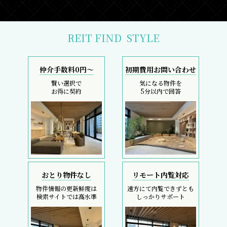
REIT FIND
STYLE
仲介手数料0円～
初期費用お問い合わせ
賢い選択で
気になる物件を
お得に契約
5分以内で回答
おとり物件なし
リモート内覧対応
物件情報の更新鮮度は
遠方にて内覧できずとも
検索サイトでは高水準
しっかりサポート