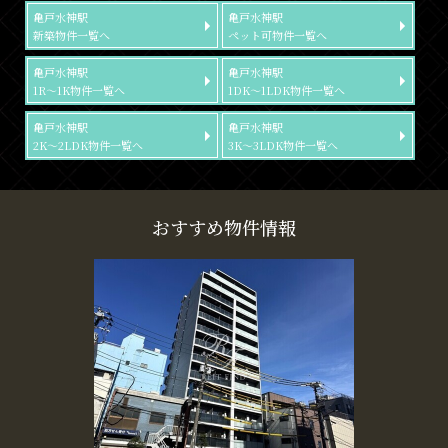
亀戸水神駅
亀戸水神駅
新築物件一覧へ
ペット可物件一覧へ
亀戸水神駅
亀戸水神駅
1R～1K物件一覧へ
1DK～1LDK物件一覧へ
亀戸水神駅
亀戸水神駅
2K～2LDK物件一覧へ
3K～3LDK物件一覧へ
おすすめ物件情報