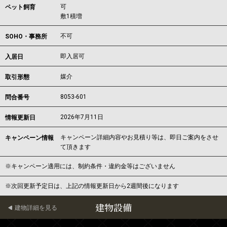
可
ペット飼育
敷1積増
不可
SOHO・事務所
即入居可
入居日
媒介
取引形態
8053-601
問合番号
2026年7月11日
情報更新日
キャンペーン詳細内容やお見積り等は、即日ご案内をさせ
キャンペーン情報
て頂きます
※キャンペーン適用には、制約条件・違約金等はございません
※次回更新予定日は、上記の情報更新日から2週間後になります
建物設備
建物詳細を見る