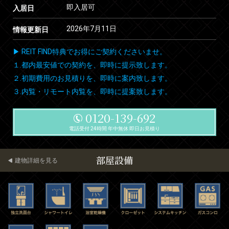
即入居可
入居日
2026年7月11日
情報更新日
▶ REIT FIND特典でお得にご契約くださいませ。
１.都内最安値での契約を、即時に提示致します。
２.初期費用のお見積りを、即時に案内致します。
３.内覧・リモート内覧を、即時に提案致します。
0120-139-692
電話受付 24時間 年中無休 即日お見積り
部屋設備
建物詳細を見る