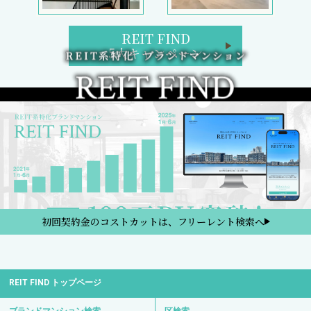
REIT FIND
5大キャンペーン
初回契約金のコストカットは、フリーレント検索へ
REIT FIND トップページ