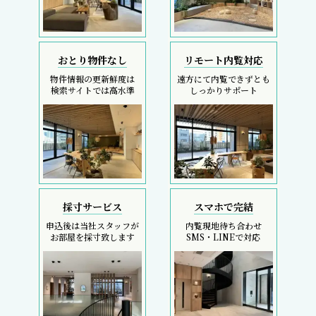
おとり物件なし
リモート内覧対応
物件情報の更新鮮度は
遠方にて内覧できずとも
検索サイトでは高水準
しっかりサポート
採寸サービス
スマホで完結
申込後は当社スタッフが
内覧現地待ち合わせ
お部屋を採寸致します
SMS・LINEで対応