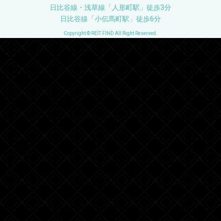
日比谷線・浅草線「人形町駅」徒歩3分
日比谷線「小伝馬町駅」徒歩6分
Copyright © REIT FIND All Right Reserved.