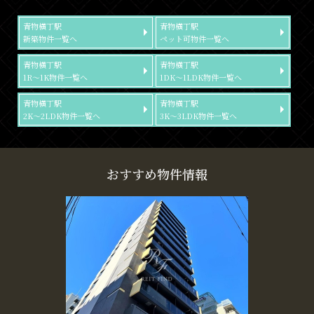
青物横丁駅
青物横丁駅
新築物件一覧へ
ペット可物件一覧へ
青物横丁駅
青物横丁駅
1R～1K物件一覧へ
1DK～1LDK物件一覧へ
青物横丁駅
青物横丁駅
2K～2LDK物件一覧へ
3K～3LDK物件一覧へ
おすすめ物件情報