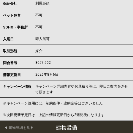
利用必須
保証会社
不可
ペット飼育
不可
SOHO・事務所
即入居可
入居日
媒介
取引形態
8057-502
問合番号
2026年8月6日
情報更新日
キャンペーン詳細内容やお見積り等は、即日ご案内をさせ
キャンペーン情報
て頂きます
※キャンペーン適用には、制約条件・違約金等はございません
※次回更新予定日は、上記の情報更新日から2週間後になります
建物設備
建物詳細を見る