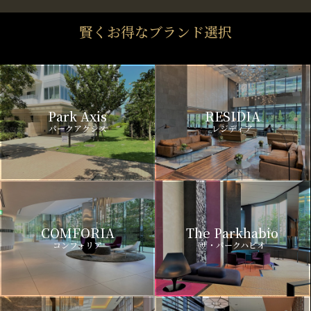
賢くお得なブランド選択
Park Axis
RESIDIA
パークアクシス
レジディア
COMFORIA
The Parkhabio
コンフォリア
ザ・パークハビオ