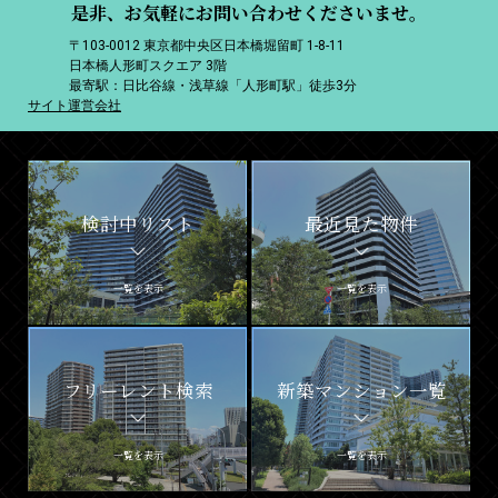
是非、お気軽にお問い合わせくださいませ。
〒103-0012 東京都中央区日本橋堀留町 1-8-11
日本橋人形町スクエア 3階
最寄駅：日比谷線・浅草線「人形町駅」徒歩3分
サイト運営会社
検討中リスト
最近見た物件
一覧を表示
一覧を表示
フリーレント検索
新築マンション一覧
一覧を表示
一覧を表示