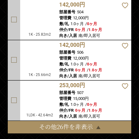
142,000円
部屋番号
504
管理費
12,000円
敷/礼
1.0ヶ月
/
0ヶ月
仲介/FR
0ヶ月
/
1.0ヶ月
1K - 25.82m2
向き/入居
南/即入居可
142,000円
部屋番号
506
管理費
12,000円
敷/礼
1.0ヶ月
/
0ヶ月
仲介/FR
0ヶ月
/
1.0ヶ月
1K - 25.66m2
向き/入居
南/即入居可
253,000円
部屋番号
507
管理費
15,000円
敷/礼
1.0ヶ月
/
0ヶ月
仲介/FR
0ヶ月
/
1.0ヶ月
1LDK - 42.64m2
向き/入居
南/即入居可
その他26件を非表示