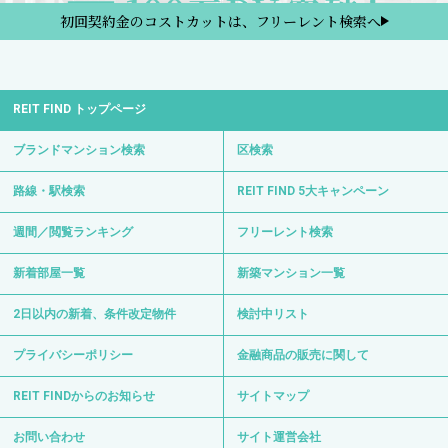
初回契約金のコストカットは、フリーレント検索へ
REIT FIND トップページ
ブランドマンション検索
区検索
路線・駅検索
REIT FIND 5大キャンペーン
週間／閲覧ランキング
フリーレント検索
新着部屋一覧
新築マンション一覧
2日以内の新着、条件改定物件
検討中リスト
プライバシーポリシー
金融商品の販売に関して
REIT FINDからのお知らせ
サイトマップ
お問い合わせ
サイト運営会社