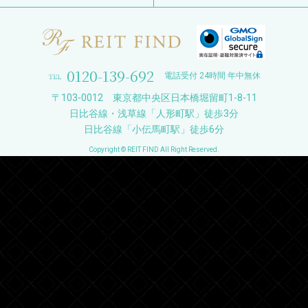
0120-139-692
電話受付 24時間 年中無休
〒103-0012 東京都中央区日本橋堀留町1-8-11
日比谷線・浅草線「人形町駅」徒歩3分
日比谷線「小伝馬町駅」徒歩6分
Copyright © REIT FIND All Right Reserved.