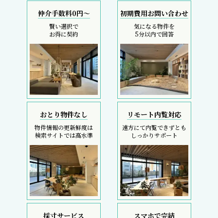
仲介手数料0円～
初期費用お問い合わせ
賢い選択で
気になる物件を
お得に契約
5分以内で回答
おとり物件なし
リモート内覧対応
物件情報の更新鮮度は
遠方にて内覧できずとも
検索サイトでは高水準
しっかりサポート
採寸サービス
スマホで完結