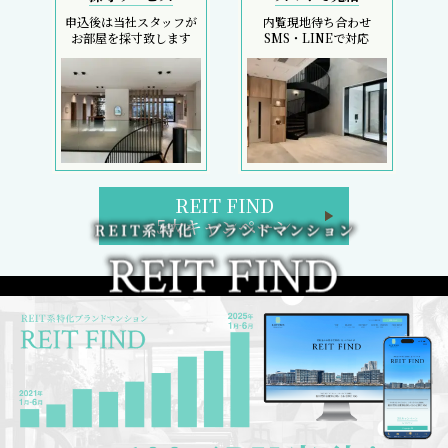
申込後は当社スタッフが
内覧現地待ち合わせ
お部屋を採寸致します
SMS・LINEで対応
REIT FIND
5大キャンペーン