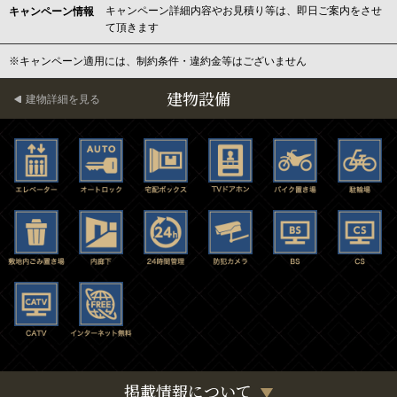
キャンペーン詳細内容やお見積り等は、即日ご案内をさせ
キャンペーン情報
て頂きます
※キャンペーン適用には、制約条件・違約金等はございません
建物設備
建物詳細を見る
掲載情報について