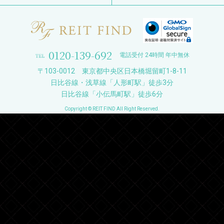
0120-139-692
電話受付 24時間 年中無休
〒103-0012 東京都中央区日本橋堀留町1-8-11
日比谷線・浅草線「人形町駅」徒歩3分
日比谷線「小伝馬町駅」徒歩6分
Copyright © REIT FIND All Right Reserved.