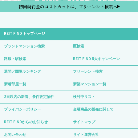
初回契約金のコストカットは、フリーレント検索へ
REIT FIND トップページ
ブランドマンション検索
区検索
路線・駅検索
REIT FIND 5大キャンペーン
週間／閲覧ランキング
フリーレント検索
新着部屋一覧
新築マンション一覧
2日以内の新着、条件改定物件
検討中リスト
プライバシーポリシー
金融商品の販売に関して
REIT FINDからのお知らせ
サイトマップ
お問い合わせ
サイト運営会社