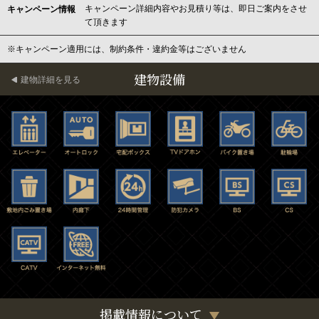
キャンペーン詳細内容やお見積り等は、即日ご案内をさせ
キャンペーン情報
て頂きます
※キャンペーン適用には、制約条件・違約金等はございません
建物設備
建物詳細を見る
掲載情報について