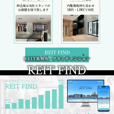
申込後は当社スタッフが
内覧現地待ち合わせ
お部屋を採寸致します
SMS・LINEで対応
REIT FIND
5大キャンペーン