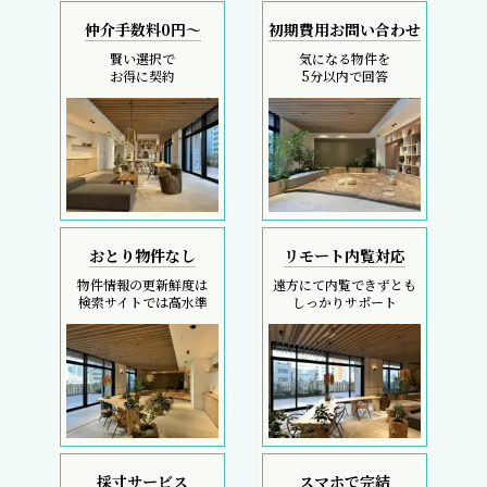
仲介手数料0円～
初期費用お問い合わせ
賢い選択で
気になる物件を
お得に契約
5分以内で回答
おとり物件なし
リモート内覧対応
物件情報の更新鮮度は
遠方にて内覧できずとも
検索サイトでは高水準
しっかりサポート
採寸サービス
スマホで完結