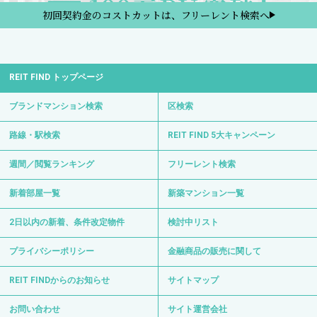
初回契約金のコストカットは、フリーレント検索へ
REIT FIND トップページ
ブランドマンション検索
区検索
路線・駅検索
REIT FIND 5大キャンペーン
週間／閲覧ランキング
フリーレント検索
新着部屋一覧
新築マンション一覧
2日以内の新着、条件改定物件
検討中リスト
プライバシーポリシー
金融商品の販売に関して
REIT FINDからのお知らせ
サイトマップ
お問い合わせ
サイト運営会社