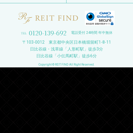
0120-139-692
電話受付 24時間 年中無休
〒103-0012 東京都中央区日本橋堀留町1-8-11
日比谷線・浅草線「人形町駅」徒歩3分
日比谷線「小伝馬町駅」徒歩6分
Copyright © REIT FIND All Right Reserved.