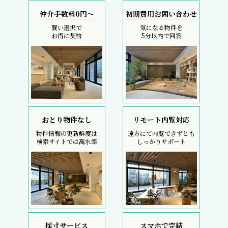
仲介手数料0円～
初期費用お問い合わせ
賢い選択で
気になる物件を
お得に契約
5分以内で回答
おとり物件なし
リモート内覧対応
物件情報の更新鮮度は
遠方にて内覧できずとも
検索サイトでは高水準
しっかりサポート
採寸サービス
スマホで完結