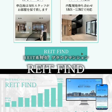
申込後は当社スタッフが
内覧現地待ち合わせ
お部屋を採寸致します
SMS・LINEで対応
REIT FIND
5大キャンペーン