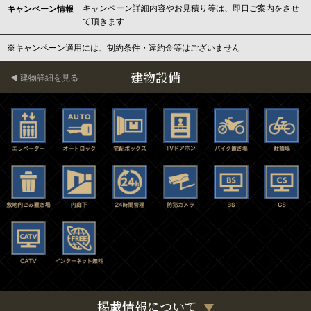
キャンペーン詳細内容やお見積り等は、即日ご案内をさせ
キャンペーン情報
て頂きます
※キャンペーン適用には、制約条件・違約金等はございません
建物設備
建物詳細を見る
掲載情報について