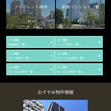
フリーレント検索
新築マンション一覧
一覧を表示
一覧を表示
大久保駅
大久保駅
新築物件一覧へ
ペット可物件一覧へ
大久保駅
大久保駅
1R～1K物件一覧へ
1DK～1LDK物件一覧へ
大久保駅
大久保駅
2K～2LDK物件一覧へ
3K～3LDK物件一覧へ
おすすめ物件情報