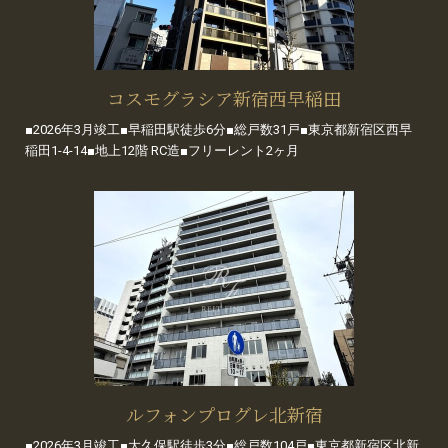
コスモグラシア新宿西早稲田
■2026年3月竣工■早稲田駅徒歩6分■総戸数31戸■東京都新宿区西早
稲田1-4-14■地上12階 RC造■フリーレント2ヶ月
ルフォンプログレ北新宿
■2026年3月竣工■大久保駅徒歩3分■総戸数104戸■東京都新宿区北新