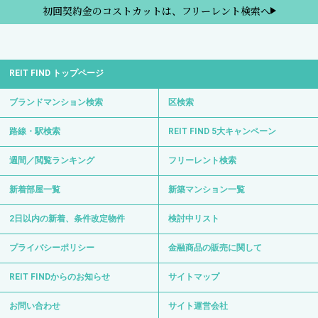
初回契約金のコストカットは、フリーレント検索へ
REIT FIND トップページ
ブランドマンション検索
区検索
路線・駅検索
REIT FIND 5大キャンペーン
週間／閲覧ランキング
フリーレント検索
新着部屋一覧
新築マンション一覧
2日以内の新着、条件改定物件
検討中リスト
プライバシーポリシー
金融商品の販売に関して
REIT FINDからのお知らせ
サイトマップ
お問い合わせ
サイト運営会社