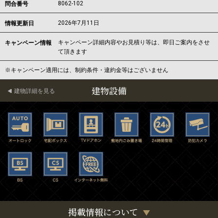
8062-102
問合番号
2026年7月11日
情報更新日
キャンペーン詳細内容やお見積り等は、即日ご案内をさせ
キャンペーン情報
て頂きます
※キャンペーン適用には、制約条件・違約金等はございません
建物設備
建物詳細を見る
掲載情報について