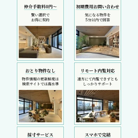
仲介手数料0円～
初期費用お問い合わせ
賢い選択で
気になる物件を
お得に契約
5分以内で回答
おとり物件なし
リモート内覧対応
物件情報の更新鮮度は
遠方にて内覧できずとも
検索サイトでは高水準
しっかりサポート
採寸サービス
スマホで完結