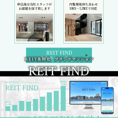
申込後は当社スタッフが
内覧現地待ち合わせ
お部屋を採寸致します
SMS・LINEで対応
REIT FIND
5大キャンペーン