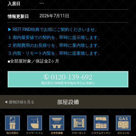
---
入居日
2026年7月11日
情報更新日
▶ REIT FIND特典でお得にご契約くださいませ。
１.都内最安値での契約を、即時に提示致します。
２.初期費用のお見積りを、即時に案内致します。
３.内覧・リモート内覧を、即時に提案致します。
■全部屋対象／保証金2ヶ月
0120-139-692
電話受付 24時間 年中無休 即日お見積り
部屋設備
建物詳細を見る