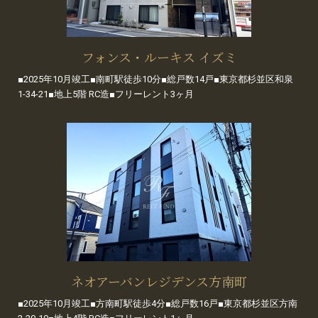
フォンス・ルーキス イズミ
■2025年10月竣工■南町駅徒歩10分■総戸数14戸■東京都杉並区和泉
1-34-21■地上5階 RC造■フリーレント3ヶ月
ネオアーバンレジデンス方南町
■2025年10月竣工■方南町駅徒歩4分■総戸数16戸■東京都杉並区方南