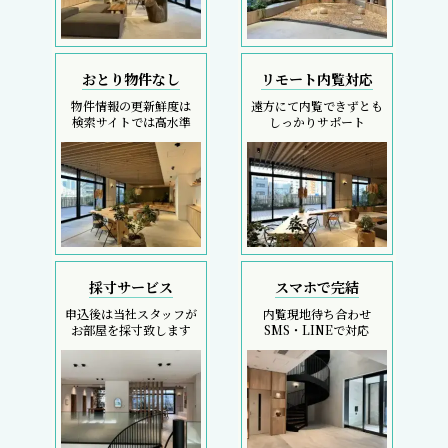
おとり物件なし
リモート内覧対応
物件情報の更新鮮度は
遠方にて内覧できずとも
検索サイトでは高水準
しっかりサポート
採寸サービス
スマホで完結
申込後は当社スタッフが
内覧現地待ち合わせ
お部屋を採寸致します
SMS・LINEで対応