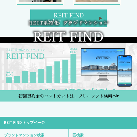
REIT FIND
5大キャンペーン
初回契約金のコストカットは、フリーレント検索へ
REIT FIND トップページ
ブランドマンション検索
区検索