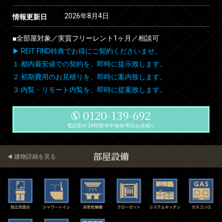
2026年8月4日
情報更新日
■全部屋対象／実質フリーレント1ヶ月／相談可
▶ REIT FIND特典でお得にご契約くださいませ。
１.都内最安値での契約を、即時に提示致します。
２.初期費用のお見積りを、即時に案内致します。
３.内覧・リモート内覧を、即時に提案致します。
0120-139-692
電話受付 24時間 年中無休 即日お見積り
部屋設備
建物詳細を見る