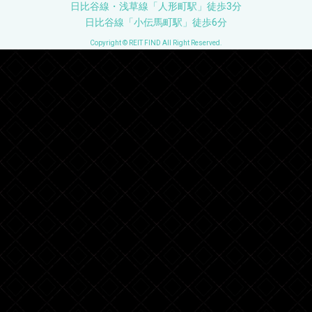
日比谷線・浅草線「人形町駅」徒歩3分
日比谷線「小伝馬町駅」徒歩6分
Copyright © REIT FIND All Right Reserved.