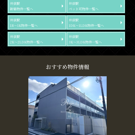
井荻駅
井荻駅
新築物件一覧へ
ペット可物件一覧へ
井荻駅
井荻駅
1R～1K物件一覧へ
1DK～1LDK物件一覧へ
井荻駅
井荻駅
2K～2LDK物件一覧へ
3K～3LDK物件一覧へ
おすすめ物件情報