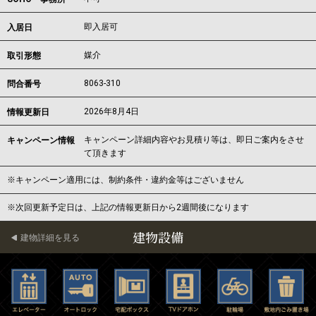
即入居可
入居日
媒介
取引形態
8063-310
問合番号
2026年8月4日
情報更新日
キャンペーン詳細内容やお見積り等は、即日ご案内をさせ
キャンペーン情報
て頂きます
※キャンペーン適用には、制約条件・違約金等はございません
※次回更新予定日は、上記の情報更新日から2週間後になります
建物設備
建物詳細を見る