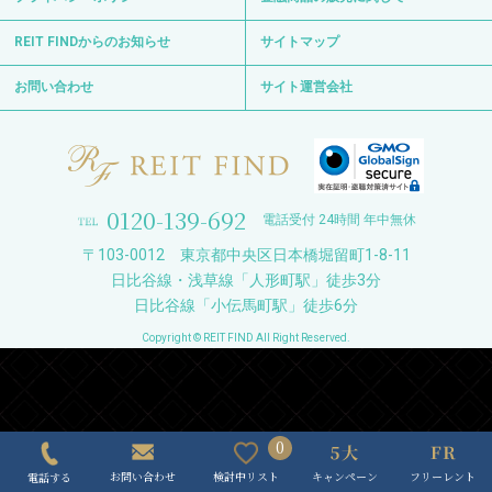
REIT FINDからのお知らせ
サイトマップ
お問い合わせ
サイト運営会社
0120-139-692
電話受付 24時間 年中無休
〒103-0012 東京都中央区日本橋堀留町1-8-11
日比谷線・浅草線「人形町駅」徒歩3分
日比谷線「小伝馬町駅」徒歩6分
Copyright © REIT FIND All Right Reserved.
0
キャンペーン
フリーレント
検討中リスト
お問い合わせ
電話する