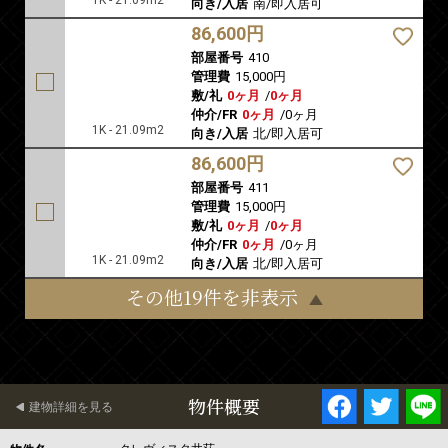
1K - 21.09m2
向き/入居
南/即入居可
86,600円
部屋番号
410
管理費
15,000円
敷/礼
0ヶ月
/
0ヶ月
仲介/FR
0ヶ月
/
0ヶ月
1K - 21.09m2
向き/入居
北/即入居可
86,600円
部屋番号
411
管理費
15,000円
敷/礼
0ヶ月
/
0ヶ月
仲介/FR
0ヶ月
/
0ヶ月
1K - 21.09m2
向き/入居
北/即入居可
その他19件を非表示
物件概要
建物詳細を見る