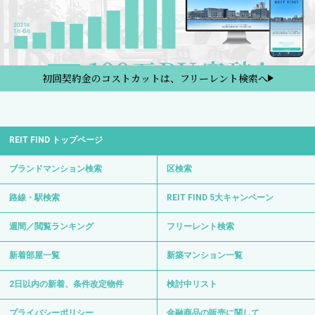
初回契約金のコストカットは、フリーレント検索へ
REIT FIND トップページ
ブランドマンション検索
区検索
路線・駅検索
REIT FIND 5大キャンペーン
週間／閲覧ランキング
フリーレント検索
新着部屋一覧
新築マンション一覧
2日以内の新着、条件改定物件
検討中リスト
プライバシーポリシー
金融商品の販売に関して