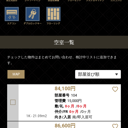
空室一覧
チェックした物件はまとめてお問い合わせ、検討中リストに追加できま
す。
MAP
MAP
MAP
MAP
MAP
MAP
MAP
MAP
MAP
MAP
MAP
MAP
MAP
MAP
MAP
MAP
MAP
MAP
MAP
MAP
MAP
MAP
MAP
MAP
84,100円
部屋番号
104
管理費
15,000円
敷/礼
0ヶ月
/
0ヶ月
仲介/FR
0ヶ月
/
0ヶ月
1K - 21.09m2
向き/入居
南/即入居可
86,600円