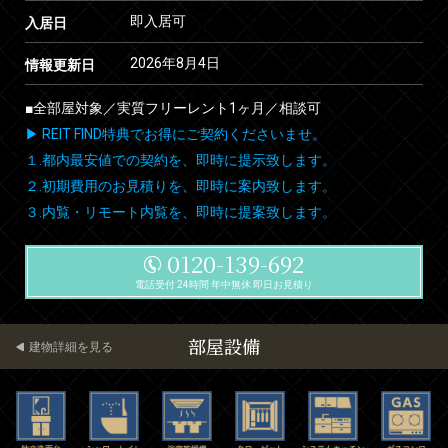
即入居可
入居日
2026年8月4日
情報更新日
■全部屋対象／実質フリーレント1ヶ月／相談可
▶ REIT FIND特典でお得にご契約くださいませ。
１.都内最安値での契約を、即時に提示致します。
２.初期費用のお見積りを、即時に案内致します。
３.内覧・リモート内覧を、即時に提案致します。
0120-139-692
電話受付 24時間 年中無休 即日お見積り
部屋設備
建物詳細を見る