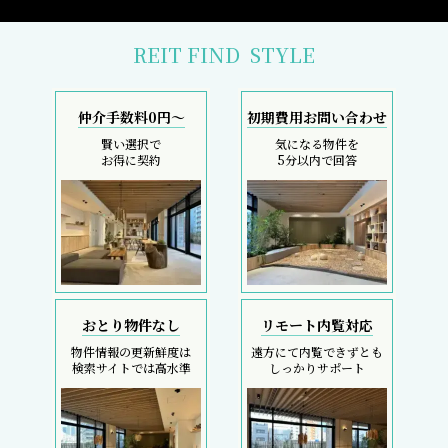
REIT FIND
STYLE
仲介手数料0円～
初期費用お問い合わせ
賢い選択で
気になる物件を
お得に契約
5分以内で回答
おとり物件なし
リモート内覧対応
物件情報の更新鮮度は
遠方にて内覧できずとも
検索サイトでは高水準
しっかりサポート