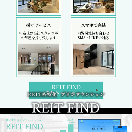
採寸サービス
スマホで完結
申込後は当社スタッフが
内覧現地待ち合わせ
お部屋を採寸致します
SMS・LINEで対応
REIT FIND
5大キャンペーン