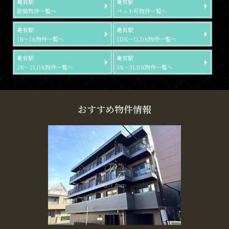
亀有駅
亀有駅
新築物件一覧へ
ペット可物件一覧へ
亀有駅
亀有駅
1R～1K物件一覧へ
1DK～1LDK物件一覧へ
亀有駅
亀有駅
2K～2LDK物件一覧へ
3K～3LDK物件一覧へ
おすすめ物件情報