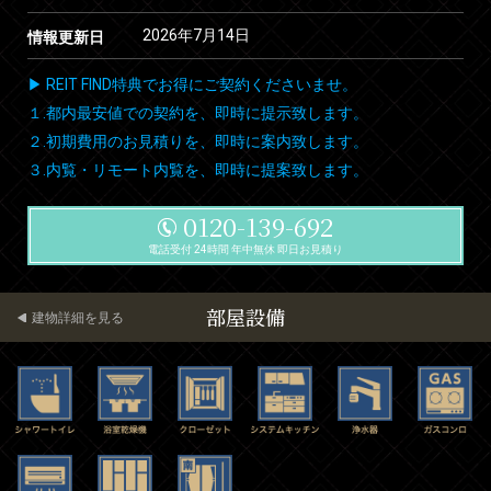
2026年7月14日
情報更新日
▶ REIT FIND特典でお得にご契約くださいませ。
１.都内最安値での契約を、即時に提示致します。
２.初期費用のお見積りを、即時に案内致します。
３.内覧・リモート内覧を、即時に提案致します。
0120-139-692
電話受付 24時間 年中無休 即日お見積り
部屋設備
建物詳細を見る