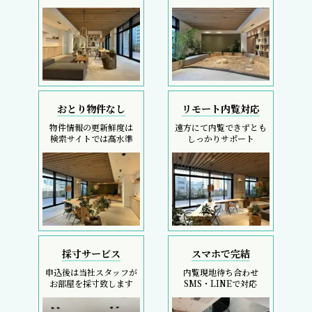
おとり物件なし
リモート内覧対応
物件情報の更新鮮度は
遠方にて内覧できずとも
検索サイトでは高水準
しっかりサポート
採寸サービス
スマホで完結
申込後は当社スタッフが
内覧現地待ち合わせ
お部屋を採寸致します
SMS・LINEで対応