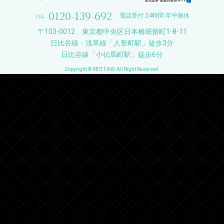
0120-139-692
電話受付 24時間 年中無休
〒103-0012 東京都中央区日本橋堀留町1-8-11
日比谷線・浅草線「人形町駅」徒歩3分
日比谷線「小伝馬町駅」徒歩6分
Copyright © REIT FIND All Right Reserved.