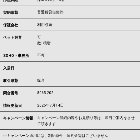
部屋詳細
普通賃貸借契約
契約形態
利用必須
保証会社
可
ペット飼育
敷1積増
不可
SOHO・事務所
---
入居日
媒介
取引形態
8065-202
問合番号
2026年7月14日
情報更新日
キャンペーン詳細内容やお見積り等は、即日ご案内をさせ
キャンペーン情報
て頂きます
※キャンペーン適用には、制約条件・違約金等はございません