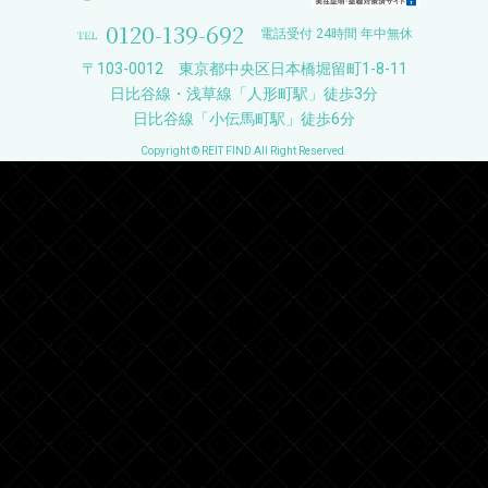
0120-139-692
電話受付 24時間 年中無休
〒103-0012 東京都中央区日本橋堀留町1-8-11
日比谷線・浅草線「人形町駅」徒歩3分
日比谷線「小伝馬町駅」徒歩6分
Copyright © REIT FIND All Right Reserved.