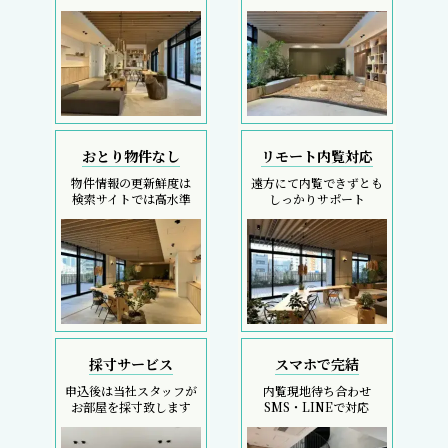
おとり物件なし
リモート内覧対応
物件情報の更新鮮度は
遠方にて内覧できずとも
検索サイトでは高水準
しっかりサポート
採寸サービス
スマホで完結
申込後は当社スタッフが
内覧現地待ち合わせ
お部屋を採寸致します
SMS・LINEで対応