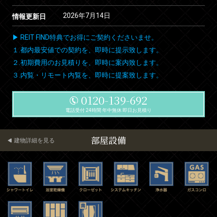
2026年7月14日
情報更新日
▶ REIT FIND特典でお得にご契約くださいませ。
１.都内最安値での契約を、即時に提示致します。
２.初期費用のお見積りを、即時に案内致します。
３.内覧・リモート内覧を、即時に提案致します。
0120-139-692
電話受付 24時間 年中無休 即日お見積り
部屋設備
建物詳細を見る