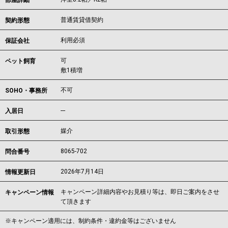
部屋詳細
普通賃貸借契約
契約形態
利用必須
保証会社
可
ペット飼育
敷1積増
不可
SOHO・事務所
---
入居日
媒介
取引形態
8065-702
問合番号
2026年7月14日
情報更新日
キャンペーン詳細内容やお見積り等は、即日ご案内をさせ
キャンペーン情報
て頂きます
※キャンペーン適用には、制約条件・違約金等はございません