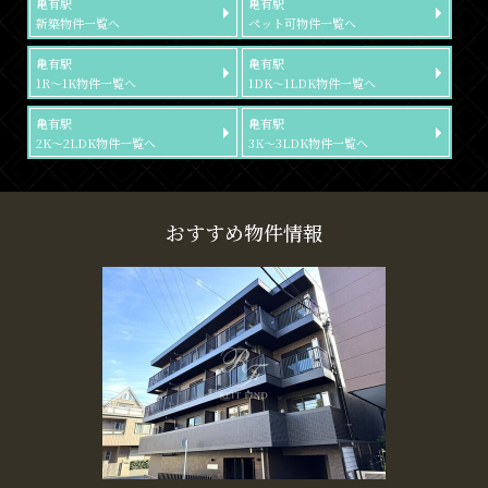
亀有駅
亀有駅
新築物件一覧へ
ペット可物件一覧へ
亀有駅
亀有駅
1R～1K物件一覧へ
1DK～1LDK物件一覧へ
亀有駅
亀有駅
2K～2LDK物件一覧へ
3K～3LDK物件一覧へ
おすすめ物件情報