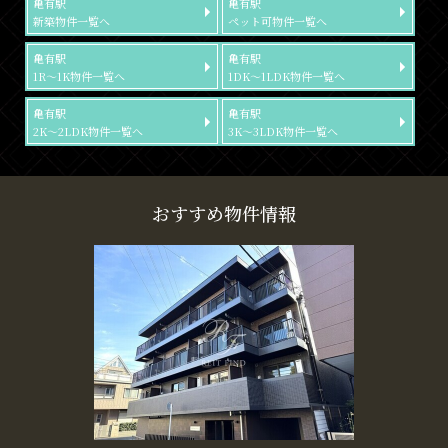
亀有駅
亀有駅
新築物件一覧へ
ペット可物件一覧へ
亀有駅
亀有駅
1R～1K物件一覧へ
1DK～1LDK物件一覧へ
亀有駅
亀有駅
2K～2LDK物件一覧へ
3K～3LDK物件一覧へ
おすすめ物件情報