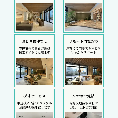
おとり物件なし
リモート内覧対応
物件情報の更新鮮度は
遠方にて内覧できずとも
検索サイトでは高水準
しっかりサポート
採寸サービス
スマホで完結
申込後は当社スタッフが
内覧現地待ち合わせ
お部屋を採寸致します
SMS・LINEで対応