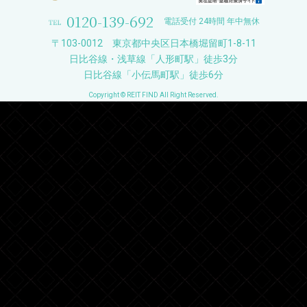
0120-139-692
電話受付 24時間 年中無休
〒103-0012 東京都中央区日本橋堀留町1-8-11
日比谷線・浅草線「人形町駅」徒歩3分
日比谷線「小伝馬町駅」徒歩6分
Copyright © REIT FIND All Right Reserved.