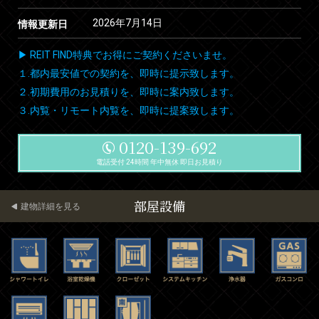
2026年7月14日
情報更新日
▶ REIT FIND特典でお得にご契約くださいませ。
１.都内最安値での契約を、即時に提示致します。
２.初期費用のお見積りを、即時に案内致します。
３.内覧・リモート内覧を、即時に提案致します。
0120-139-692
電話受付 24時間 年中無休 即日お見積り
部屋設備
建物詳細を見る