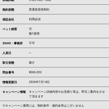
部屋詳細
普通賃貸借契約
契約形態
利用必須
保証会社
可
ペット飼育
敷1積増
不可
SOHO・事務所
---
入居日
媒介
取引形態
8065-203
問合番号
2026年7月14日
情報更新日
キャンペーン詳細内容やお見積り等は、即日ご案内をさせ
キャンペーン情報
て頂きます
※キャンペーン適用には、制約条件・違約金等はございません