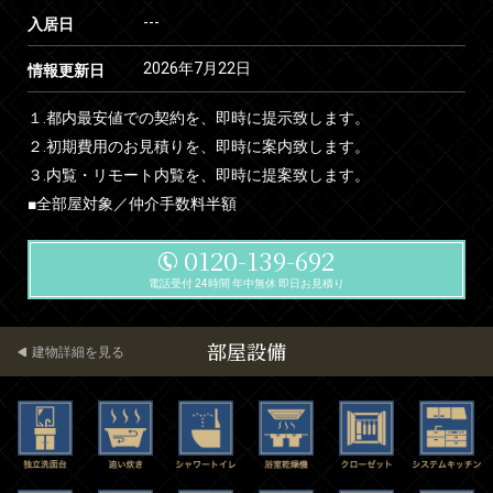
---
入居日
2026年7月22日
情報更新日
１.都内最安値での契約を、即時に提示致します。
２.初期費用のお見積りを、即時に案内致します。
３.内覧・リモート内覧を、即時に提案致します。
■全部屋対象／仲介手数料半額
0120-139-692
電話受付 24時間 年中無休 即日お見積り
部屋設備
建物詳細を見る