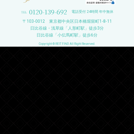
0120-139-692
電話受付 24時間 年中無休
〒103-0012 東京都中央区日本橋堀留町1-8-11
日比谷線・浅草線「人形町駅」徒歩3分
日比谷線「小伝馬町駅」徒歩6分
Copyright © REIT FIND All Right Reserved.