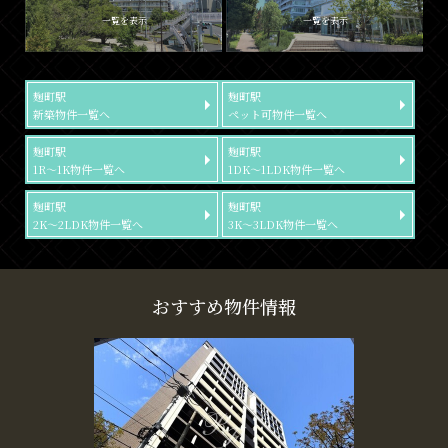
一覧を表示
一覧を表示
麹町駅
麹町駅
新築物件一覧へ
ペット可物件一覧へ
麹町駅
麹町駅
1R～1K物件一覧へ
1DK～1LDK物件一覧へ
麹町駅
麹町駅
2K～2LDK物件一覧へ
3K～3LDK物件一覧へ
おすすめ物件情報