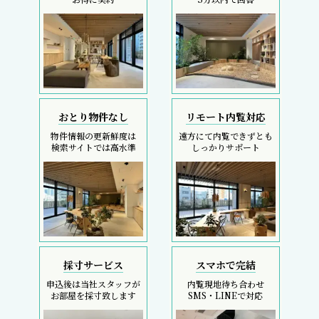
おとり物件なし
リモート内覧対応
物件情報の更新鮮度は
遠方にて内覧できずとも
検索サイトでは高水準
しっかりサポート
採寸サービス
スマホで完結
申込後は当社スタッフが
内覧現地待ち合わせ
お部屋を採寸致します
SMS・LINEで対応