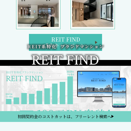
REIT FIND
5大キャンペーン
初回契約金のコストカットは、フリーレント検索へ