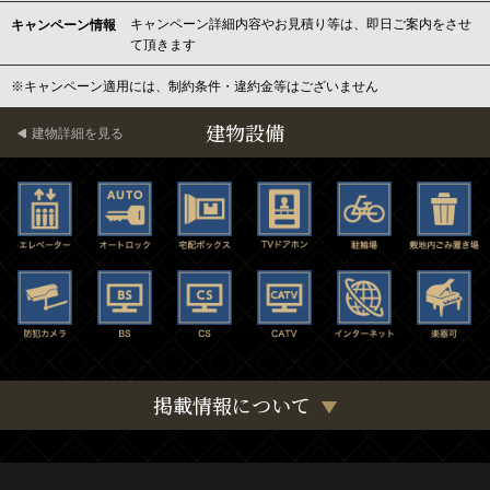
キャンペーン詳細内容やお見積り等は、即日ご案内をさせ
キャンペーン情報
て頂きます
※キャンペーン適用には、制約条件・違約金等はございません
建物設備
建物詳細を見る
掲載情報について