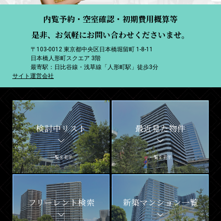
内覧予約・空室確認・初期費用概算等
是非、お気軽にお問い合わせくださいませ。
〒103-0012 東京都中央区日本橋堀留町 1-8-11
日本橋人形町スクエア 3階
最寄駅：日比谷線・浅草線「人形町駅」徒歩3分
サイト運営会社
検討中リスト
最近見た物件
一覧を表示
一覧を表示
フリーレント検索
新築マンション一覧