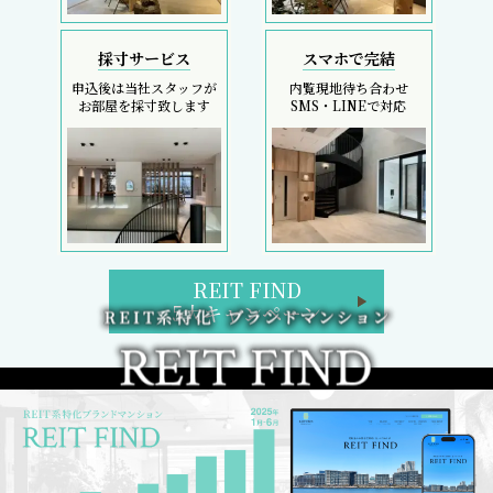
採寸サービス
スマホで完結
申込後は当社スタッフが
内覧現地待ち合わせ
お部屋を採寸致します
SMS・LINEで対応
REIT FIND
5大キャンペーン