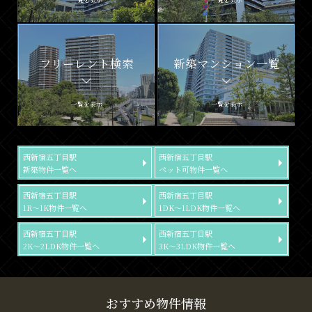
フリーレント検索
新築マンション一覧
一覧を表示
一覧を表示
西新宿五丁目駅
西新宿五丁目駅
新築物件一覧へ
ペット可物件一覧へ
西新宿五丁目駅
西新宿五丁目駅
1R～1K物件一覧へ
1DK～1LDK物件一覧へ
西新宿五丁目駅
西新宿五丁目駅
2K～2LDK物件一覧へ
3K～3LDK物件一覧へ
おすすめ物件情報