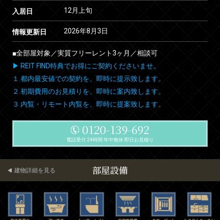
12月上旬
入居日
2026年8月3日
情報更新日
■全部屋対象／実質フリーレント3ヶ月／相談可
▶ REIT FIND特典でお得にご契約くださいませ。
１.都内最安値での契約を、即時に提示致します。
２.初期費用のお見積りを、即時に案内致します。
３.内覧・リモート内覧を、即時に提案致します。
0120-139-692
電話受付 24時間 年中無休 即日お見積り
部屋設備
建物詳細を見る