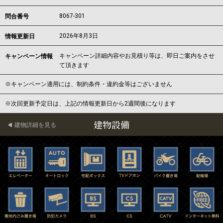
8067-301
問合番号
2026年8月3日
情報更新日
キャンペーン詳細内容やお見積り等は、即日ご案内をさせ
キャンペーン情報
て頂きます
※キャンペーン適用には、制約条件・違約金等はございません
※次回更新予定日は、上記の情報更新日から2週間後になります
建物設備
建物詳細を見る