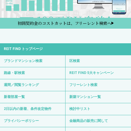
初回契約金のコストカットは、フリーレント検索へ
REIT FIND トップページ
ブランドマンション検索
区検索
路線・駅検索
REIT FIND 5大キャンペーン
週間／閲覧ランキング
フリーレント検索
新着部屋一覧
新築マンション一覧
2日以内の新着、条件改定物件
検討中リスト
プライバシーポリシー
金融商品の販売に関して