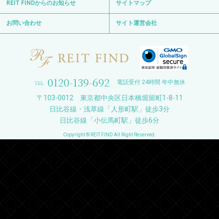
REIT FINDからのお知らせ
サイトマップ
お問い合わせ
サイト運営会社
0120-139-692
電話受付 24時間 年中無休
〒103-0012 東京都中央区日本橋堀留町1-8-11
日比谷線・浅草線「人形町駅」徒歩3分
日比谷線「小伝馬町駅」徒歩6分
Copyright © REIT FIND All Right Reserved.