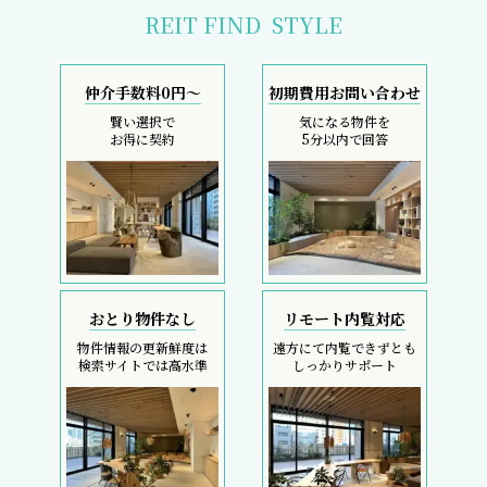
REIT FIND
STYLE
仲介手数料0円～
初期費用お問い合わせ
賢い選択で
気になる物件を
お得に契約
5分以内で回答
おとり物件なし
リモート内覧対応
物件情報の更新鮮度は
遠方にて内覧できずとも
検索サイトでは高水準
しっかりサポート