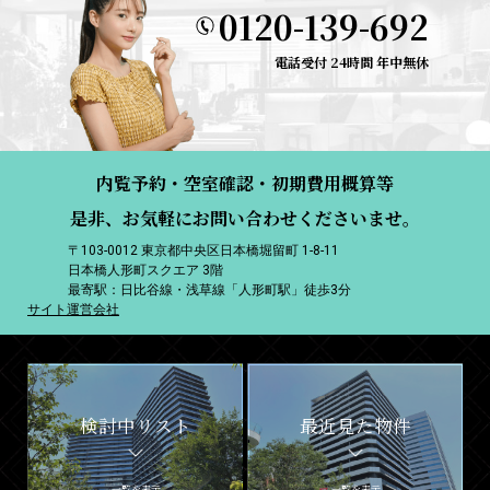
0120-139-692
電話受付 24時間 年中無休
内覧予約・空室確認・初期費用概算等
是非、お気軽にお問い合わせくださいませ。
〒103-0012 東京都中央区日本橋堀留町 1-8-11
日本橋人形町スクエア 3階
最寄駅：日比谷線・浅草線「人形町駅」徒歩3分
サイト運営会社
検討中リスト
最近見た物件
一覧を表示
一覧を表示