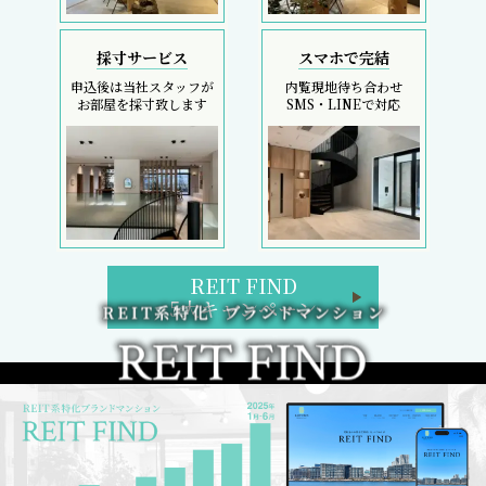
採寸サービス
スマホで完結
申込後は当社スタッフが
内覧現地待ち合わせ
お部屋を採寸致します
SMS・LINEで対応
REIT FIND
5大キャンペーン