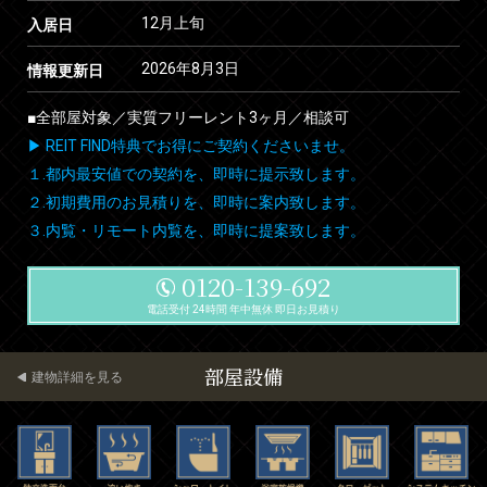
12月上旬
入居日
2026年8月3日
情報更新日
■全部屋対象／実質フリーレント3ヶ月／相談可
▶ REIT FIND特典でお得にご契約くださいませ。
１.都内最安値での契約を、即時に提示致します。
２.初期費用のお見積りを、即時に案内致します。
３.内覧・リモート内覧を、即時に提案致します。
0120-139-692
電話受付 24時間 年中無休 即日お見積り
部屋設備
建物詳細を見る