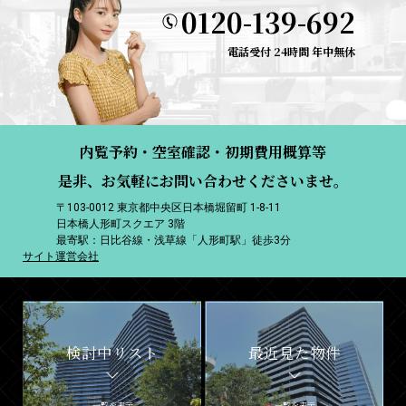
0120-139-692
電話受付 24時間 年中無休
内覧予約・空室確認・初期費用概算等
是非、お気軽にお問い合わせくださいませ。
〒103-0012 東京都中央区日本橋堀留町 1-8-11
日本橋人形町スクエア 3階
最寄駅：日比谷線・浅草線「人形町駅」徒歩3分
サイト運営会社
検討中リスト
最近見た物件
一覧を表示
一覧を表示