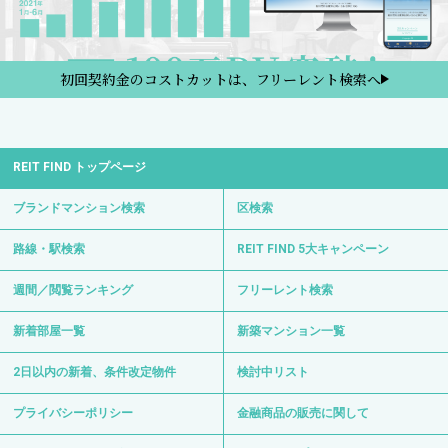
初回契約金のコストカットは、フリーレント検索へ
REIT FIND トップページ
ブランドマンション検索
区検索
路線・駅検索
REIT FIND 5大キャンペーン
週間／閲覧ランキング
フリーレント検索
新着部屋一覧
新築マンション一覧
2日以内の新着、条件改定物件
検討中リスト
プライバシーポリシー
金融商品の販売に関して