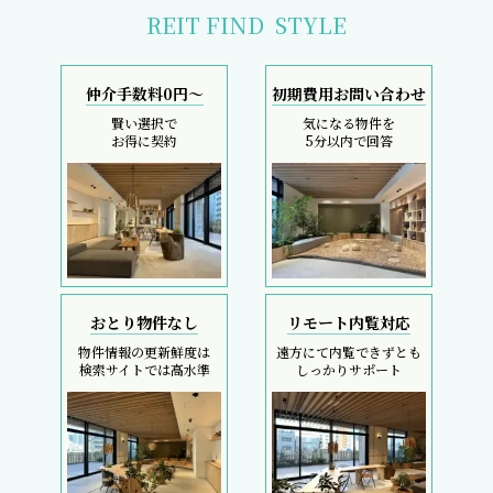
REIT FIND
STYLE
仲介手数料0円～
初期費用お問い合わせ
賢い選択で
気になる物件を
お得に契約
5分以内で回答
おとり物件なし
リモート内覧対応
物件情報の更新鮮度は
遠方にて内覧できずとも
検索サイトでは高水準
しっかりサポート