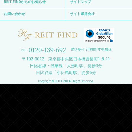
REIT FINDからのお知らせ
サイトマップ
お問い合わせ
サイト運営会社
0120-139-692
電話受付 24時間 年中無休
〒103-0012 東京都中央区日本橋堀留町1-8-11
日比谷線・浅草線「人形町駅」徒歩3分
日比谷線「小伝馬町駅」徒歩6分
Copyright © REIT FIND All Right Reserved.