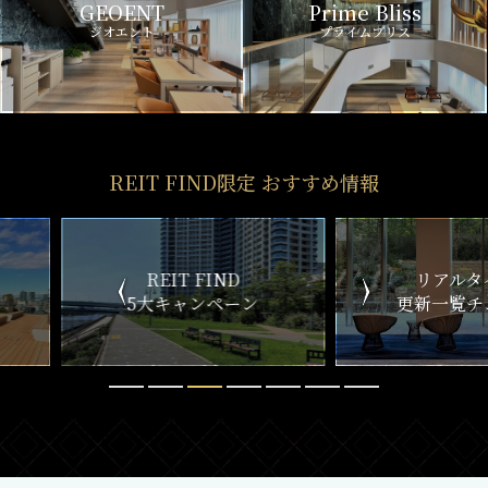
GEOENT
Prime Bliss
ジオエント
プライムブリス
REIT FIND限定 おすすめ情報
ND
リアルタイム
新
ペーン
更新一覧チェック