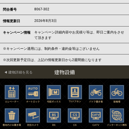
8067-302
問合番号
2026年8月3日
情報更新日
キャンペーン詳細内容やお見積り等は、即日ご案内をさせ
キャンペーン情報
て頂きます
※キャンペーン適用には、制約条件・違約金等はございません
※次回更新予定日は、上記の情報更新日から2週間後になります
建物設備
建物詳細を見る