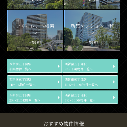
フリーレント検索
新築マンション一覧
一覧を表示
一覧を表示
西新宿五丁目駅
西新宿五丁目駅
新築物件一覧へ
ペット可物件一覧へ
西新宿五丁目駅
西新宿五丁目駅
1R～1K物件一覧へ
1DK～1LDK物件一覧へ
西新宿五丁目駅
西新宿五丁目駅
2K～2LDK物件一覧へ
3K～3LDK物件一覧へ
おすすめ物件情報