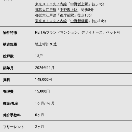
東京メトロ丸ノ内線
「
中野坂上駅
」徒歩8分
都営大江戸線
「
中野坂上駅
」徒歩8分
都営大江戸線
「
都庁前駅
」徒歩13分
東京メトロ丸ノ内線
「
中野新橋駅
」徒歩14分
REIT系ブランドマンション、デザイナーズ、ペット可
物件特徴
地上3階 RC造
構造規模
13戸
総戸数
2026年11月
築年月
148,000
円
賃料
15,000円
管理費
1ヶ月
/
0ヶ月
敷金/礼金
0ヶ月
仲介手数料
2ヶ月
フリーレント