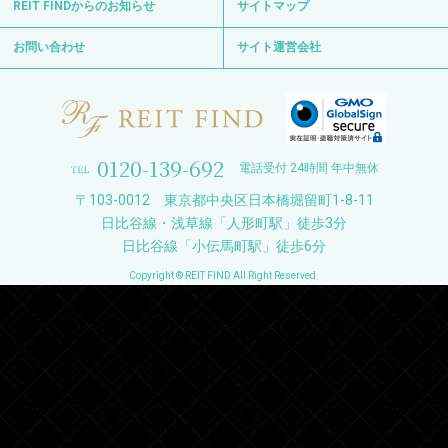
REIT FINDからのお知らせ
サイトマップ
お問い合わせ
サイト運営会社
0120-139-692
電話受付 24時間 年中無休
〒103-0012 東京都中央区日本橋堀留町1-8-11
日比谷線・浅草線「人形町駅」徒歩3分
日比谷線「小伝馬町駅」徒歩6分
Copyright © REIT FIND All Right Reserved.