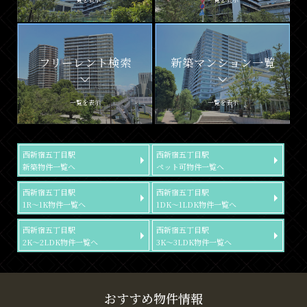
フリーレント検索
新築マンション一覧
一覧を表示
一覧を表示
西新宿五丁目駅
西新宿五丁目駅
新築物件一覧へ
ペット可物件一覧へ
西新宿五丁目駅
西新宿五丁目駅
1R～1K物件一覧へ
1DK～1LDK物件一覧へ
西新宿五丁目駅
西新宿五丁目駅
2K～2LDK物件一覧へ
3K～3LDK物件一覧へ
おすすめ物件情報