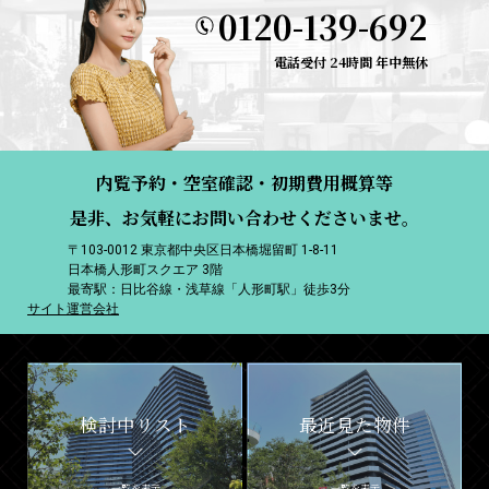
0120-139-692
電話受付 24時間 年中無休
内覧予約・空室確認・初期費用概算等
是非、お気軽にお問い合わせくださいませ。
〒103-0012 東京都中央区日本橋堀留町 1-8-11
日本橋人形町スクエア 3階
最寄駅：日比谷線・浅草線「人形町駅」徒歩3分
サイト運営会社
検討中リスト
最近見た物件
一覧を表示
一覧を表示