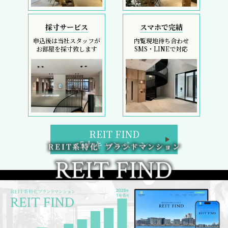
採寸サービス
スマホで完結
申込後は当社スタッフが
内覧現地待ち合わせ
お部屋を採寸致します
SMS・LINEで対応
REIT FIND
5大キャンペーン