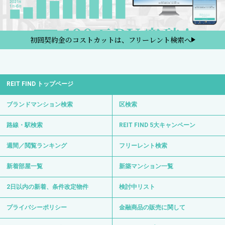
初回契約金のコストカットは、フリーレント検索へ
REIT FIND トップページ
ブランドマンション検索
区検索
路線・駅検索
REIT FIND 5大キャンペーン
週間／閲覧ランキング
フリーレント検索
新着部屋一覧
新築マンション一覧
2日以内の新着、条件改定物件
検討中リスト
プライバシーポリシー
金融商品の販売に関して