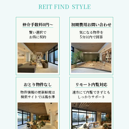
REIT FIND
STYLE
仲介手数料0円～
初期費用お問い合わせ
賢い選択で
気になる物件を
お得に契約
5分以内で回答
おとり物件なし
リモート内覧対応
物件情報の更新鮮度は
遠方にて内覧できずとも
検索サイトでは高水準
しっかりサポート