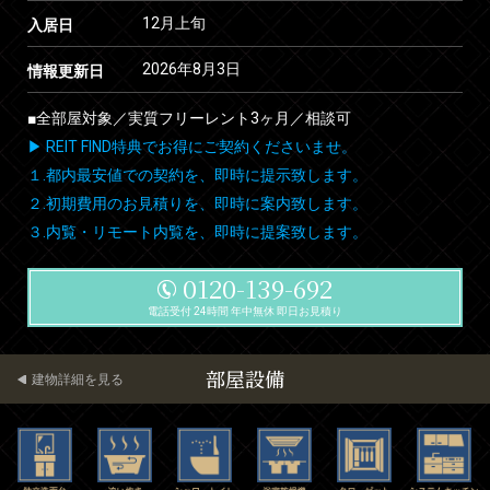
12月上旬
入居日
2026年8月3日
情報更新日
■全部屋対象／実質フリーレント3ヶ月／相談可
▶ REIT FIND特典でお得にご契約くださいませ。
１.都内最安値での契約を、即時に提示致します。
２.初期費用のお見積りを、即時に案内致します。
３.内覧・リモート内覧を、即時に提案致します。
0120-139-692
電話受付 24時間 年中無休 即日お見積り
部屋設備
建物詳細を見る