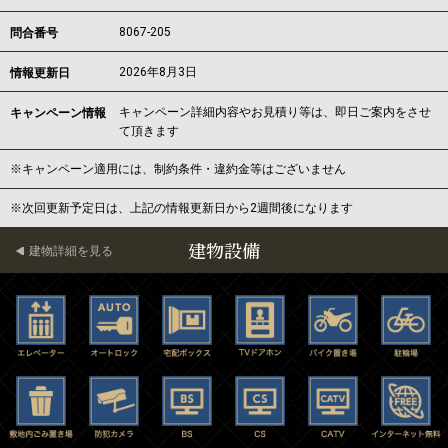
8067-205
問合番号
2026年8月3日
情報更新日
キャンペーン詳細内容やお見積り等は、即日ご案内をさせ
キャンペーン情報
て頂きます
※キャンペーン適用には、制約条件・違約金等はございません
※次回更新予定日は、上記の情報更新日から2週間後になります
建物設備
建物詳細を見る