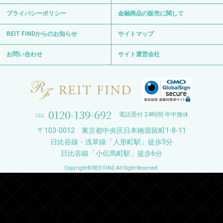
プライバシーポリシー
金融商品の販売に関して
REIT FINDからのお知らせ
サイトマップ
お問い合わせ
サイト運営会社
0120-139-692
電話受付 24時間 年中無休
〒103-0012 東京都中央区日本橋堀留町1-8-11
日比谷線・浅草線「人形町駅」徒歩3分
日比谷線「小伝馬町駅」徒歩6分
Copyright © REIT FIND All Right Reserved.