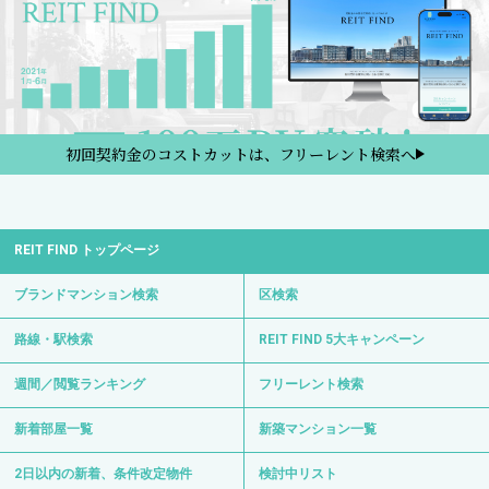
初回契約金のコストカットは、フリーレント検索へ
REIT FIND トップページ
ブランドマンション検索
区検索
路線・駅検索
REIT FIND 5大キャンペーン
週間／閲覧ランキング
フリーレント検索
新着部屋一覧
新築マンション一覧
2日以内の新着、条件改定物件
検討中リスト