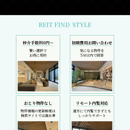
REIT FIND
STYLE
仲介手数料0円～
初期費用お問い合わせ
賢い選択で
気になる物件を
お得に契約
5分以内で回答
おとり物件なし
リモート内覧対応
物件情報の更新鮮度は
遠方にて内覧できずとも
検索サイトでは高水準
しっかりサポート