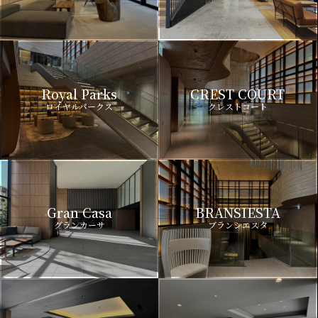
Royal Parks
CREST COURT
ロイヤルパークス
クレストコート
Gran Casa
BRANSIESTA
グランカーサ
ブランシエスタ