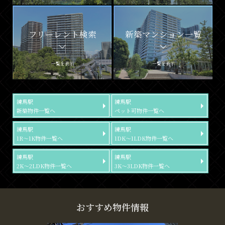
フリーレント検索
新築マンション一覧
一覧を表示
一覧を表示
練馬駅
練馬駅
新築物件一覧へ
ペット可物件一覧へ
練馬駅
練馬駅
1R～1K物件一覧へ
1DK～1LDK物件一覧へ
練馬駅
練馬駅
2K～2LDK物件一覧へ
3K～3LDK物件一覧へ
おすすめ物件情報