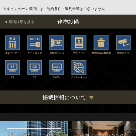
※キャンペーン適用には、制約条件・違約金等はございません
建物設備
建物詳細を見る
掲載情報について