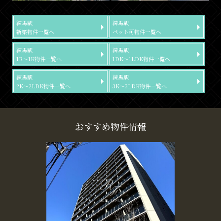
練馬駅
練馬駅
新築物件一覧へ
ペット可物件一覧へ
練馬駅
練馬駅
1R～1K物件一覧へ
1DK～1LDK物件一覧へ
練馬駅
練馬駅
2K～2LDK物件一覧へ
3K～3LDK物件一覧へ
おすすめ物件情報