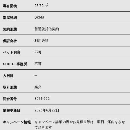
2
25.79m
専有面積
DK6帖
部屋詳細
普通賃貸借契約
契約形態
利用必須
保証会社
不可
ペット飼育
不可
SOHO・事務所
---
入居日
媒介
取引形態
8071-602
問合番号
2026年6月22日
情報更新日
キャンペーン詳細内容やお見積り等は、即日ご案内をさせ
キャンペーン情報
て頂きます