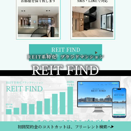
お部屋を採寸致します
SMS・LINEで対応
REIT FIND
5大キャンペーン
初回契約金のコストカットは、フリーレント検索へ