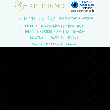
0120-139-692
電話受付 24時間 年中無休
〒103-0012 東京都中央区日本橋堀留町1-8-11
日比谷線・浅草線「人形町駅」徒歩3分
日比谷線「小伝馬町駅」徒歩6分
Copyright © REIT FIND All Right Reserved.