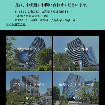
是非、お気軽にお問い合わせくださいませ。
〒103-0012 東京都中央区日本橋堀留町 1-8-11
日本橋人形町スクエア 3階
最寄駅：日比谷線・浅草線「人形町駅」徒歩3分
サイト運営会社
検討中リスト
最近見た物件
一覧を表示
一覧を表示
フリーレント検索
新築マンション一覧
一覧を表示
一覧を表示