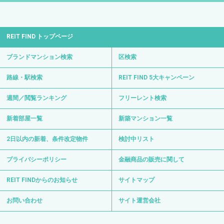
REIT FIND トップページ
ブランドマンション検索
区検索
路線・駅検索
REIT FIND 5大キャンペーン
週間／閲覧ランキング
フリーレント検索
新着部屋一覧
新築マンション一覧
2日以内の新着、条件改定物件
検討中リスト
プライバシーポリシー
金融商品の販売に関して
REIT FINDからのお知らせ
サイトマップ
お問い合わせ
サイト運営会社