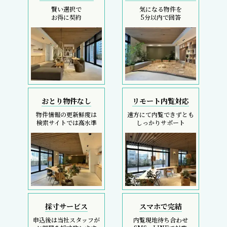
賢い選択で
気になる物件を
お得に契約
5分以内で回答
おとり物件なし
リモート内覧対応
物件情報の更新鮮度は
遠方にて内覧できずとも
検索サイトでは高水準
しっかりサポート
採寸サービス
スマホで完結
申込後は当社スタッフが
内覧現地待ち合わせ