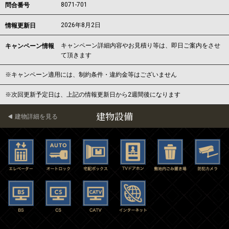
8071-701
問合番号
2026年8月2日
情報更新日
キャンペーン詳細内容やお見積り等は、即日ご案内をさせ
キャンペーン情報
て頂きます
※キャンペーン適用には、制約条件・違約金等はございません
※次回更新予定日は、上記の情報更新日から2週間後になります
建物設備
建物詳細を見る