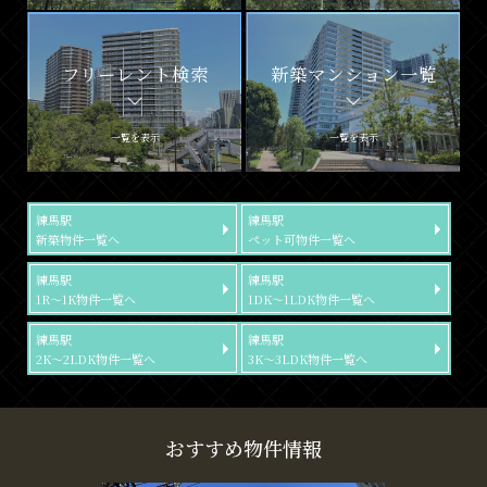
フリーレント検索
新築マンション一覧
一覧を表示
一覧を表示
練馬駅
練馬駅
新築物件一覧へ
ペット可物件一覧へ
練馬駅
練馬駅
1R～1K物件一覧へ
1DK～1LDK物件一覧へ
練馬駅
練馬駅
2K～2LDK物件一覧へ
3K～3LDK物件一覧へ
おすすめ物件情報