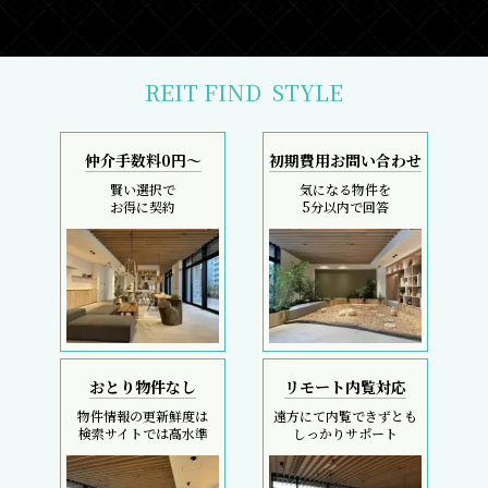
REIT FIND
STYLE
仲介手数料0円～
初期費用お問い合わせ
賢い選択で
気になる物件を
お得に契約
5分以内で回答
おとり物件なし
リモート内覧対応
物件情報の更新鮮度は
遠方にて内覧できずとも
検索サイトでは高水準
しっかりサポート