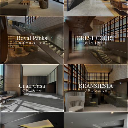
Royal Parks
CREST COURT
ロイヤルパークス
クレストコート
Gran Casa
BRANSIESTA
グランカーサ
ブランシエスタ