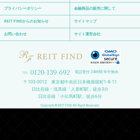
プライバシーポリシー
金融商品の販売に関して
REIT FINDからのお知らせ
サイトマップ
お問い合わせ
サイト運営会社
0120-139-692
電話受付 24時間 年中無休
〒103-0012 東京都中央区日本橋堀留町1-8-11
日比谷線・浅草線「人形町駅」徒歩3分
日比谷線「小伝馬町駅」徒歩6分
Copyright © REIT FIND All Right Reserved.