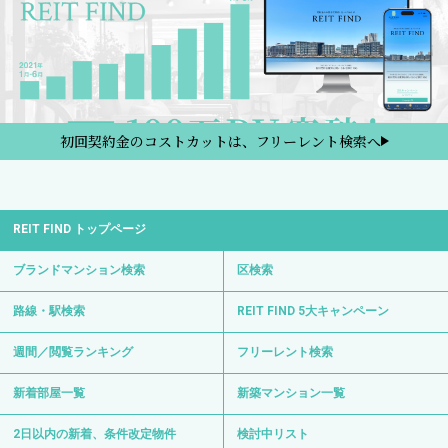
初回契約金のコストカットは、フリーレント検索へ
REIT FIND トップページ
ブランドマンション検索
区検索
路線・駅検索
REIT FIND 5大キャンペーン
週間／閲覧ランキング
フリーレント検索
新着部屋一覧
新築マンション一覧
2日以内の新着、条件改定物件
検討中リスト