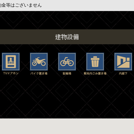
約金等はございません
建物設備