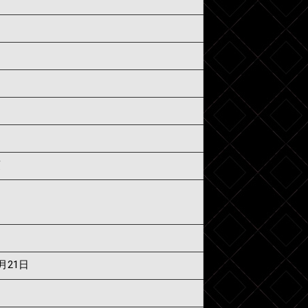
須
7月21日