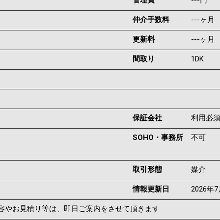
管理費
---円
仲介手数料
---ヶ月
更新料
---ヶ月
間取り
1DK
保証会社
利用必
SOHO・事務所
不可
取引形態
媒介
情報更新日
2026年
容やお見積り等は、即日ご案内をさせて頂きます