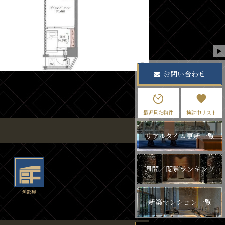
お問い合わせ
最近見た物件
検討中リスト
リアルタイム更新一覧
週間／閲覧ランキング
新築マンション一覧