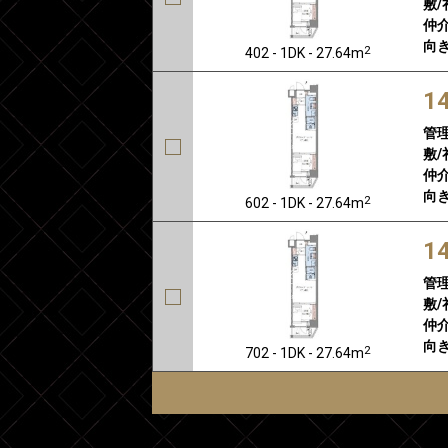
敷/
仲介
向き
2
402 - 1DK - 27.64m
1
管
敷/
仲介
向き
2
602 - 1DK - 27.64m
1
管
敷/
仲介
向き
2
702 - 1DK - 27.64m