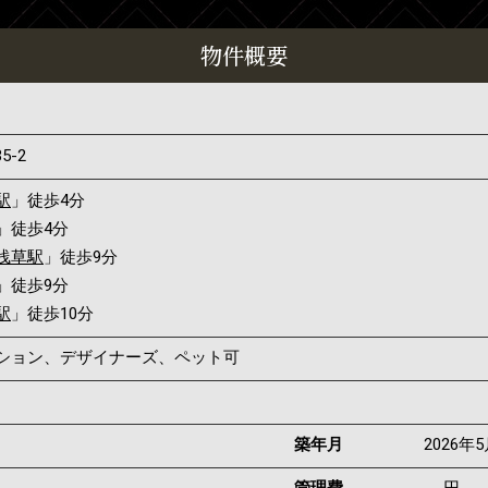
物件概要
35-2
駅
」徒歩4分
」徒歩4分
浅草駅
」徒歩9分
」徒歩9分
駅
」徒歩10分
ンション、デザイナーズ、ペット可
築年月
2026年