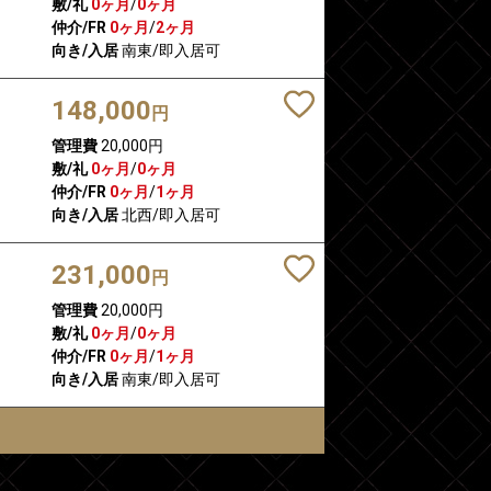
敷/礼
0ヶ月
/
0ヶ月
仲介/FR
0ヶ月
/
2ヶ月
向き/入居
南東/即入居可
148,000
円
管理費
20,000円
敷/礼
0ヶ月
/
0ヶ月
仲介/FR
0ヶ月
/
1ヶ月
向き/入居
北西/即入居可
231,000
円
管理費
20,000円
敷/礼
0ヶ月
/
0ヶ月
仲介/FR
0ヶ月
/
1ヶ月
向き/入居
南東/即入居可