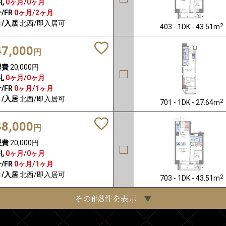
礼
0ヶ月
/
0ヶ月
/FR
0ヶ月
/
2ヶ月
/入居
北西/即入居可
2
403 - 1DK - 43.51m
47,000
円
理費
20,000円
礼
0ヶ月
/
0ヶ月
/FR
0ヶ月
/
1ヶ月
/入居
北西/即入居可
2
701 - 1DK - 27.64m
48,000
円
理費
20,000円
礼
0ヶ月
/
0ヶ月
/FR
0ヶ月
/
1ヶ月
/入居
北西/即入居可
2
703 - 1DK - 43.51m
8
その他
件を表示