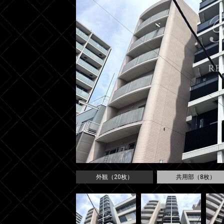
外観（20枚）
共用部（8枚）