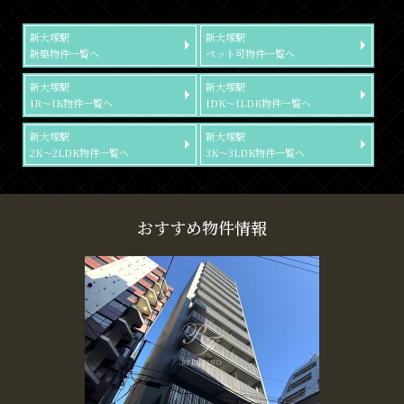
新大塚駅
新大塚駅
新築物件一覧へ
ペット可物件一覧へ
新大塚駅
新大塚駅
1R～1K物件一覧へ
1DK～1LDK物件一覧へ
新大塚駅
新大塚駅
2K～2LDK物件一覧へ
3K～3LDK物件一覧へ
おすすめ物件情報