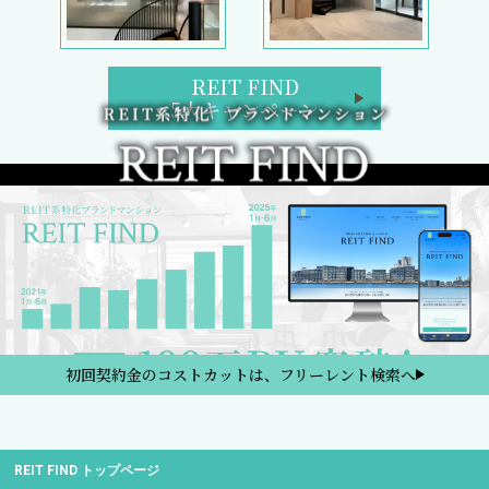
REIT FIND
5大キャンペーン
初回契約金のコストカットは、フリーレント検索へ
REIT FIND トップページ