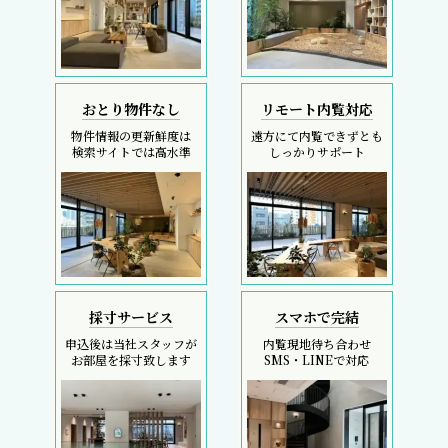
おとり物件なし
リモート内覧対応
物件情報の更新鮮度は
遠方にて内覧できずとも
検索サイトでは高水準
しっかりサポート
採寸サービス
スマホで完結
申込後は当社スタッフが
内覧現地待ち合わせ
お部屋を採寸致します
SMS・LINEで対応