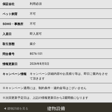
利用必須
保証会社
不可
ペット飼育
不可
SOHO・事務所
即入居可
入居日
媒介
取引形態
8076-101
問合番号
2026年8月5日
情報更新日
キャンペーン詳細内容やお見積り等は、即日ご案内をさせ
キャンペーン情報
て頂きます
※キャンペーン適用には、制約条件・違約金等はございません
※次回更新予定日は、上記の情報更新日から2週間後になります
建物設備
建物詳細を見る