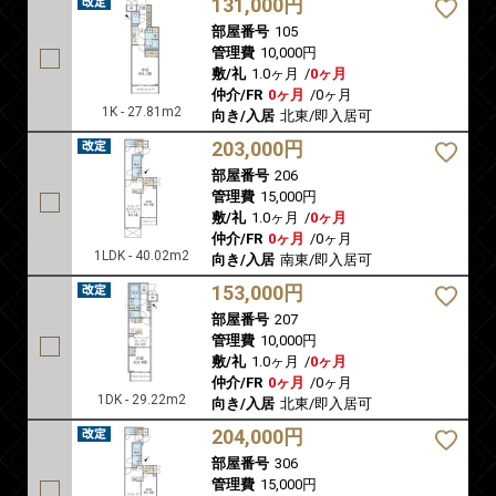
131,000円
部屋番号
105
管理費
10,000円
敷/礼
1.0ヶ月
/
0ヶ月
仲介/FR
0ヶ月
/
0ヶ月
1K - 27.81m2
向き/入居
北東/即入居可
203,000円
部屋番号
206
管理費
15,000円
敷/礼
1.0ヶ月
/
0ヶ月
仲介/FR
0ヶ月
/
0ヶ月
1LDK - 40.02m2
向き/入居
南東/即入居可
153,000円
部屋番号
207
管理費
10,000円
敷/礼
1.0ヶ月
/
0ヶ月
仲介/FR
0ヶ月
/
0ヶ月
1DK - 29.22m2
向き/入居
北東/即入居可
204,000円
部屋番号
306
管理費
15,000円