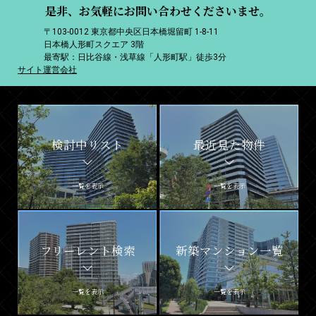
是非、お気軽にお問い合わせくださいませ。
〒103-0012 東京都中央区日本橋堀留町 1-8-11
日本橋人形町スクエア 3階
最寄駅：日比谷線・浅草線「人形町駅」徒歩3分
サイト運営会社
検討中リスト
最近見た物件
一覧を表示
一覧を表示
フリーレント検索
新築マンション一覧
一覧を表示
一覧を表示