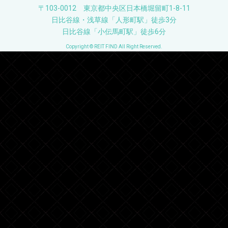
〒103-0012 東京都中央区日本橋堀留町1-8-11
日比谷線・浅草線「人形町駅」徒歩3分
日比谷線「小伝馬町駅」徒歩6分
Copyright © REIT FIND All Right Reserved.