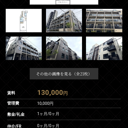
その他の画像を見る（全21枚）
130,000
賃料
円
管理費
10,000円
1ヶ月
/
0ヶ月
敷金/礼金
0ヶ月
/
0ヶ月
仲介/FR