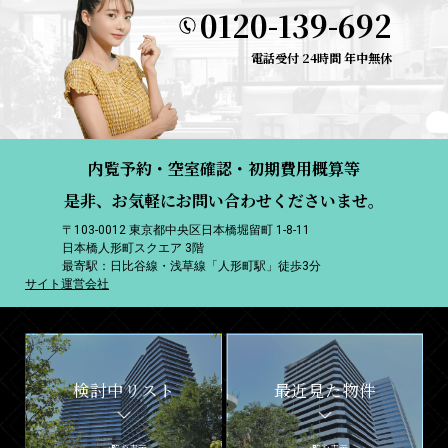
0120-139-692
電話受付 24時間 年中無休
内覧予約・空室確認・初期費用概算等
是非、お気軽にお問い合わせくださいませ。
〒103-0012 東京都中央区日本橋堀留町 1-8-11
日本橋人形町スクエア 3階
最寄駅：日比谷線・浅草線「人形町駅」徒歩3分
サイト運営会社
検討中リスト
最近見た物件