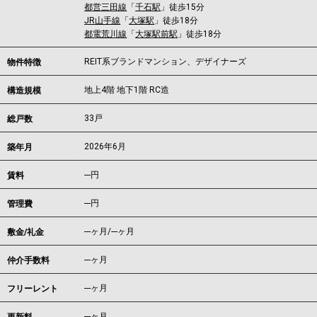
都営三田線
「
千石駅
」徒歩15分
JR山手線
「
大塚駅
」徒歩18分
都電荒川線
「
大塚駅前駅
」徒歩18分
REIT系ブランドマンション、デザイナーズ
物件特徴
地上4階 地下1階 RC造
構造規模
33戸
総戸数
2026年6月
築年月
---
円
賃料
---円
管理費
---ヶ月
/
---ヶ月
敷金/礼金
---ヶ月
仲介手数料
---ヶ月
フリーレント
---ヶ月