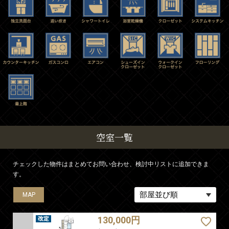
空室一覧
チェックした物件はまとめてお問い合わせ、検討中リストに追加できま
す。
MAP
MAP
MAP
MAP
MAP
130,000円