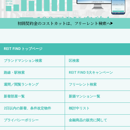
初回契約金のコストカットは、フリーレント検索へ
REIT FIND トップページ
ブランドマンション検索
区検索
路線・駅検索
REIT FIND 5大キャンペーン
週間／閲覧ランキング
フリーレント検索
新着部屋一覧
新築マンション一覧
2日以内の新着、条件改定物件
検討中リスト
プライバシーポリシー
金融商品の販売に関して