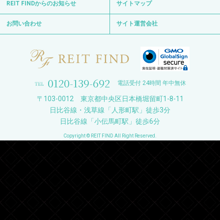
REIT FINDからのお知らせ
サイトマップ
お問い合わせ
サイト運営会社
0120-139-692
電話受付 24時間 年中無休
〒103-0012 東京都中央区日本橋堀留町1-8-11
日比谷線・浅草線「人形町駅」徒歩3分
日比谷線「小伝馬町駅」徒歩6分
Copyright © REIT FIND All Right Reserved.