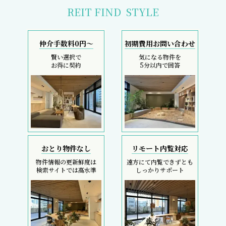
REIT FIND
STYLE
仲介手数料0円～
初期費用お問い合わせ
賢い選択で
気になる物件を
お得に契約
5分以内で回答
おとり物件なし
リモート内覧対応
物件情報の更新鮮度は
遠方にて内覧できずとも
検索サイトでは高水準
しっかりサポート