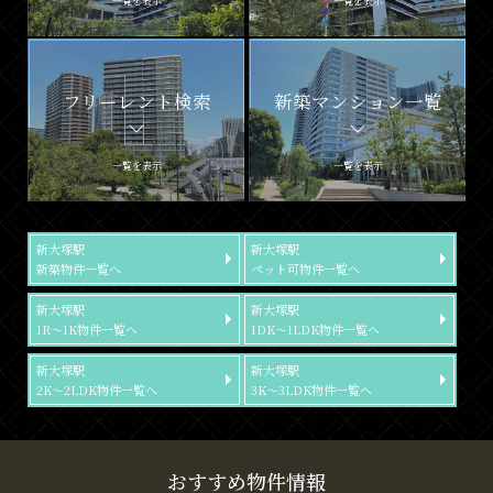
一覧を表示
一覧を表示
フリーレント検索
新築マンション一覧
一覧を表示
一覧を表示
新大塚駅
新大塚駅
新築物件一覧へ
ペット可物件一覧へ
新大塚駅
新大塚駅
1R～1K物件一覧へ
1DK～1LDK物件一覧へ
新大塚駅
新大塚駅
2K～2LDK物件一覧へ
3K～3LDK物件一覧へ
おすすめ物件情報