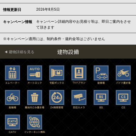
2026年8月5日
情報更新日
キャンペーン詳細内容やお見積り等は、即日ご案内をさせ
キャンペーン情報
て頂きます
※キャンペーン適用には、制約条件・違約金等はございません
建物設備
建物詳細を見る