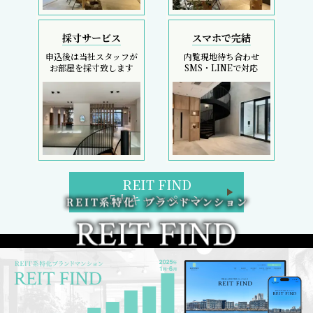
採寸サービス
スマホで完結
申込後は当社スタッフが
内覧現地待ち合わせ
お部屋を採寸致します
SMS・LINEで対応
REIT FIND
5大キャンペーン