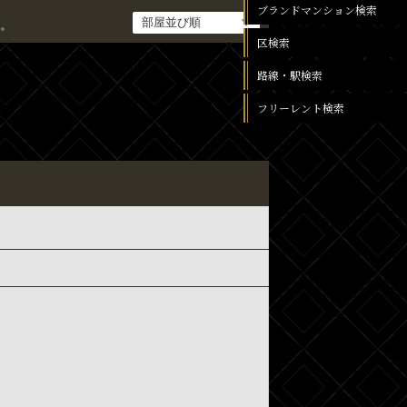
ブランドマンション検索
。
区検索
路線・駅検索
フリーレント検索