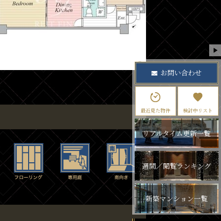
お問い合わせ
最近見た物件
検討中リスト
リアルタイム更新一覧
週間／閲覧ランキング
新築マンション一覧