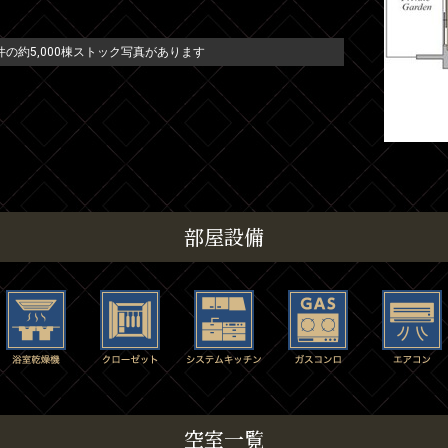
の約5,000棟ストック写真があります
部屋設備
空室一覧