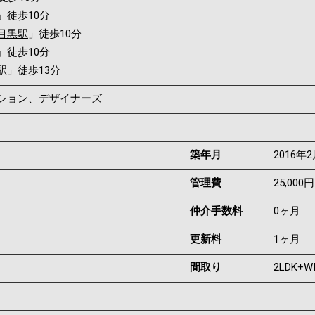
」徒歩10分
目黒駅
」徒歩10分
」徒歩10分
駅
」徒歩13分
ンション、デザイナーズ
築年月
2016年
管理費
25,000円
仲介手数料
0ヶ月
更新料
1ヶ月
間取り
2LDK+W