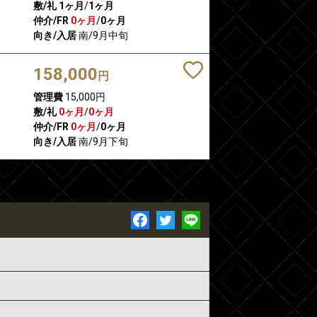
敷/礼
1ヶ月
/
1ヶ月
仲介/FR
0ヶ月
/
0ヶ月
向き/入居
南/9月中旬
158,000
円
管理費
15,000円
敷/礼
0ヶ月
/
0ヶ月
仲介/FR
0ヶ月
/
0ヶ月
向き/入居
南/9月下旬