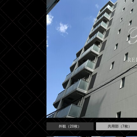
外観（20枚）
共用部（7枚）