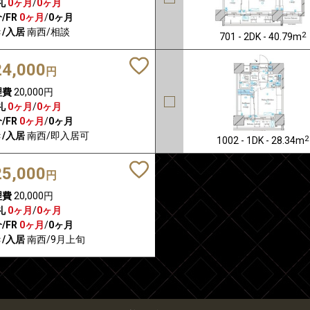
礼
0ヶ月
/
0ヶ月
/FR
0ヶ月
/
0ヶ月
/入居
南西/相談
2
701 - 2DK - 40.79m
24,000
円
理費
20,000円
礼
0ヶ月
/
0ヶ月
/FR
0ヶ月
/
0ヶ月
/入居
南西/即入居可
2
1002 - 1DK - 28.34m
25,000
円
理費
20,000円
礼
0ヶ月
/
0ヶ月
/FR
0ヶ月
/
0ヶ月
/入居
南西/9月上旬