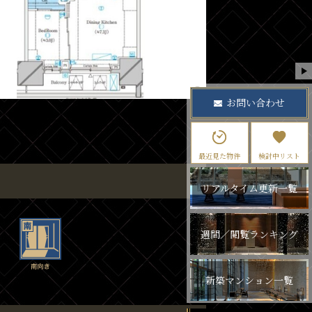
お問い合わせ
最近見た物件
検討中リスト
リアルタイム更新一覧
週間／閲覧ランキング
新築マンション一覧