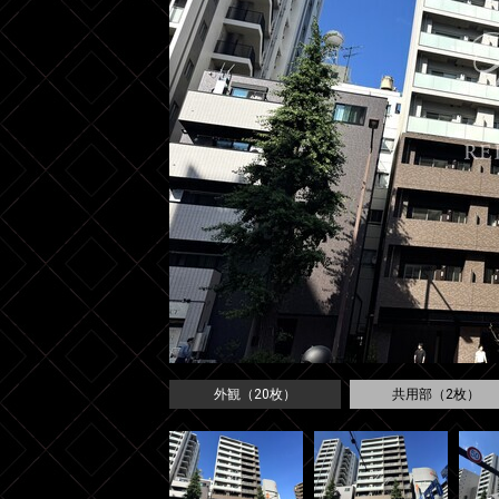
外観（20枚）
共用部（2枚）