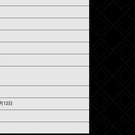
須
7月12日