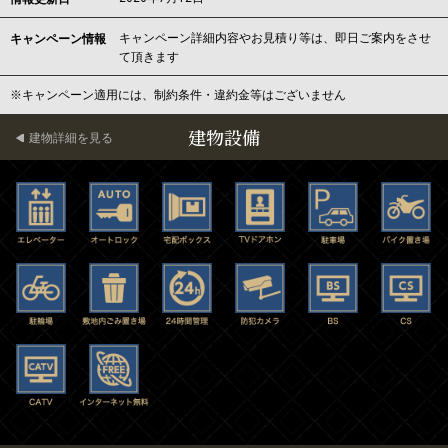
キャンペーン詳細内容やお見積り等は、即日ご案内をさせ
キャンペーン情報
て頂きます
※キャンペーン適用には、制約条件・違約金等はございません
建物設備
建物詳細を見る