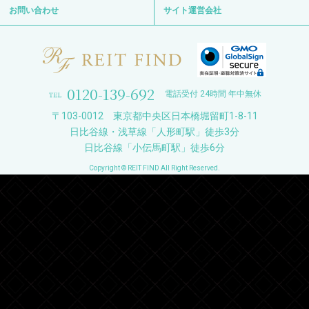
お問い合わせ
サイト運営会社
0120-139-692
電話受付 24時間 年中無休
〒103-0012 東京都中央区日本橋堀留町1-8-11
日比谷線・浅草線「人形町駅」徒歩3分
日比谷線「小伝馬町駅」徒歩6分
Copyright © REIT FIND All Right Reserved.