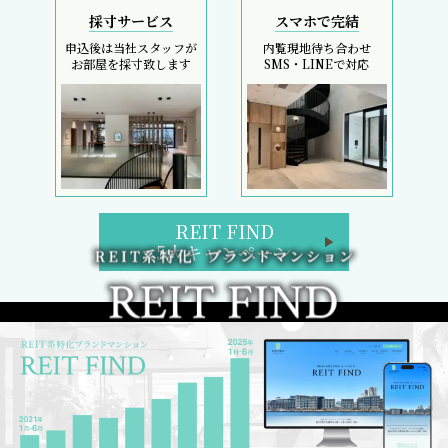
採寸サービス
スマホで完結
申込後は当社スタッフが
内覧現地待ち合わせ
お部屋を採寸致します
SMS・LINEで対応
REIT FIND
5大キャンペーン