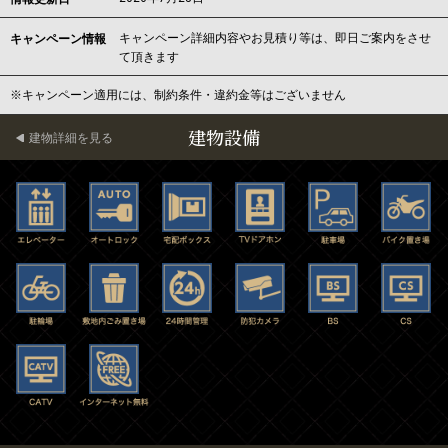
キャンペーン詳細内容やお見積り等は、即日ご案内をさせ
キャンペーン情報
て頂きます
※キャンペーン適用には、制約条件・違約金等はございません
建物設備
建物詳細を見る