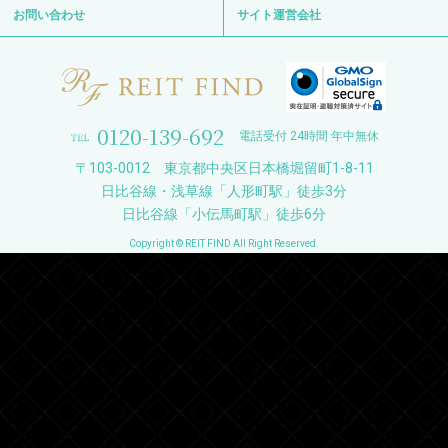
お問い合わせ
サイト運営会社
0120-139-692
電話受付 24時間 年中無休
〒103-0012 東京都中央区日本橋堀留町1-8-11
日比谷線・浅草線「人形町駅」徒歩3分
日比谷線「小伝馬町駅」徒歩6分
Copyright © REIT FIND All Right Reserved.