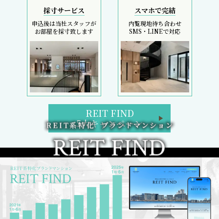
採寸サービス
スマホで完結
申込後は当社スタッフが
内覧現地待ち合わせ
お部屋を採寸致します
SMS・LINEで対応
REIT FIND
5大キャンペーン