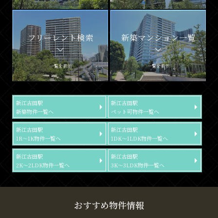
フリーレント検索
新築マンション一覧
一覧を表示
一覧を表示
新江古田駅
新江古田駅
新築物件一覧へ
ペット可物件一覧へ
新江古田駅
新江古田駅
1R～1K物件一覧へ
1DK～1LDK物件一覧へ
新江古田駅
新江古田駅
2K～2LDK物件一覧へ
3K～3LDK物件一覧へ
おすすめ物件情報