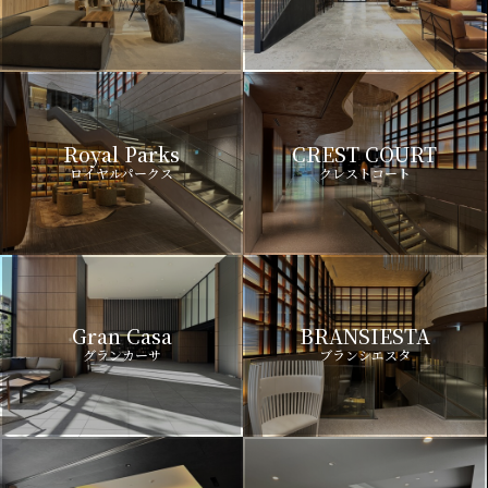
Royal Parks
CREST COURT
ロイヤルパークス
クレストコート
Gran Casa
BRANSIESTA
グランカーサ
ブランシエスタ