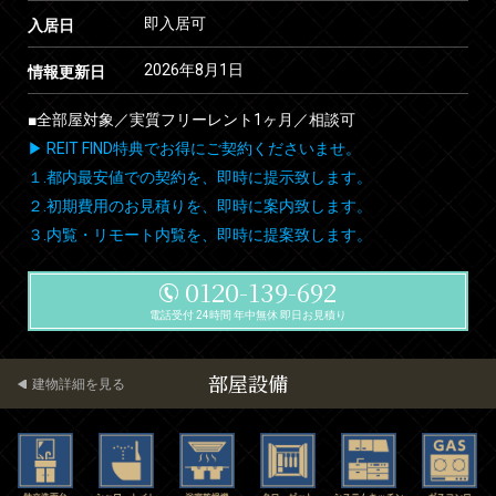
即入居可
入居日
2026年8月1日
情報更新日
■全部屋対象／実質フリーレント1ヶ月／相談可
▶ REIT FIND特典でお得にご契約くださいませ。
１.都内最安値での契約を、即時に提示致します。
２.初期費用のお見積りを、即時に案内致します。
３.内覧・リモート内覧を、即時に提案致します。
0120-139-692
電話受付 24時間 年中無休 即日お見積り
部屋設備
建物詳細を見る