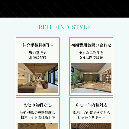
REIT FIND
STYLE
仲介手数料0円～
初期費用お問い合わせ
賢い選択で
気になる物件を
お得に契約
5分以内で回答
おとり物件なし
リモート内覧対応
物件情報の更新鮮度は
遠方にて内覧できずとも
検索サイトでは高水準
しっかりサポート