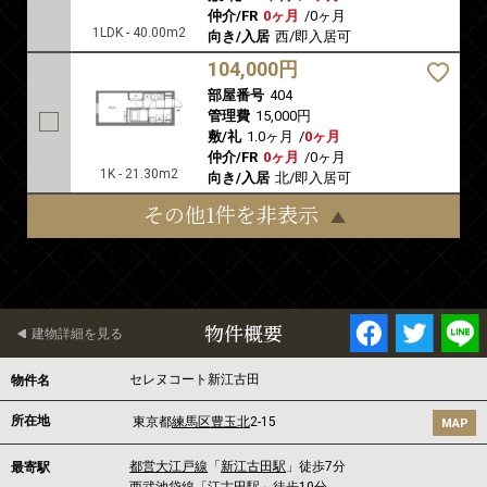
仲介/FR
0ヶ月
/
0ヶ月
1LDK - 40.00m2
向き/入居
西/即入居可
104,000円
部屋番号
404
管理費
15,000円
敷/礼
1.0ヶ月
/
0ヶ月
仲介/FR
0ヶ月
/
0ヶ月
1K - 21.30m2
向き/入居
北/即入居可
その他1件を非表示
物件概要
建物詳細を見る
セレヌコート新江古田
物件名
所在地
東京都
練馬区
豊玉北
2-15
MAP
都営大江戸線
「
新江古田駅
」徒歩7分
最寄駅