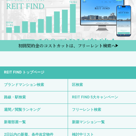
初回契約金のコストカットは、フリーレント検索へ
REIT FIND トップページ
ブランドマンション検索
区検索
路線・駅検索
REIT FIND 5大キャンペーン
週間／閲覧ランキング
フリーレント検索
新着部屋一覧
新築マンション一覧
2日以内の新着、条件改定物件
検討中リスト