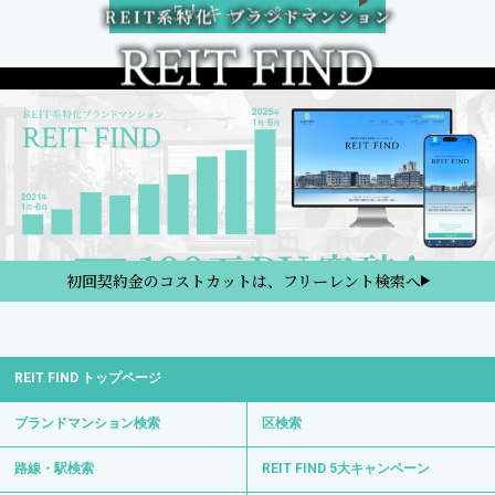
5大キャンペーン
初回契約金のコストカットは、フリーレント検索へ
REIT FIND トップページ
ブランドマンション検索
区検索
路線・駅検索
REIT FIND 5大キャンペーン