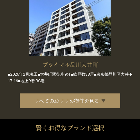
プライマル品川大井町
■2026年2月竣工■大井町駅徒歩9分■総戸数38戸■東京都品川区大井4-
17-16■地上9階 RC造
すべてのおすすめ物件を見る
賢くお得なブランド選択