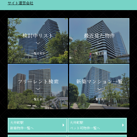
サイト運営会社
検討中リスト
最近見た物件
一覧を表示
一覧を表示
フリーレント検索
新築マンション一覧
一覧を表示
一覧を表示
大井町駅
大井町駅
新築物件一覧へ
ペット可物件一覧へ