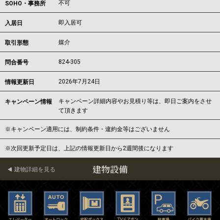
不可
SOHO・事務所
即入居可
入居日
媒介
取引形態
824-305
問合番号
2026年7月24日
情報更新日
キャンペーン詳細内容やお見積り等は、即日ご案内をさせ
キャンペーン情報
て頂きます
※キャンペーン適用には、制約条件・違約金等はございません
※次回更新予定日は、上記の情報更新日から2週間後になります
建物設備
建物詳細を見る