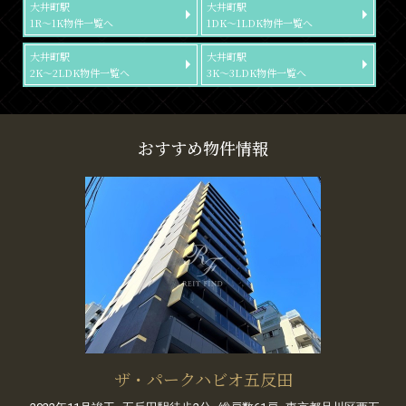
大井町駅
大井町駅
1R～1K物件一覧へ
1DK～1LDK物件一覧へ
大井町駅
大井町駅
2K～2LDK物件一覧へ
3K～3LDK物件一覧へ
おすすめ物件情報
ザ・パークハビオ五反田