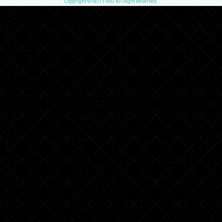
Copyright © REIT FIND All Right Reserved.