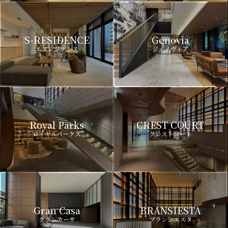
S-RESIDENCE
Genovia
エスレジデンス
ジェノヴィア
Royal Parks
CREST COURT
ロイヤルパークス
クレストコート
Gran Casa
BRANSIESTA
グランカーサ
ブランシエスタ