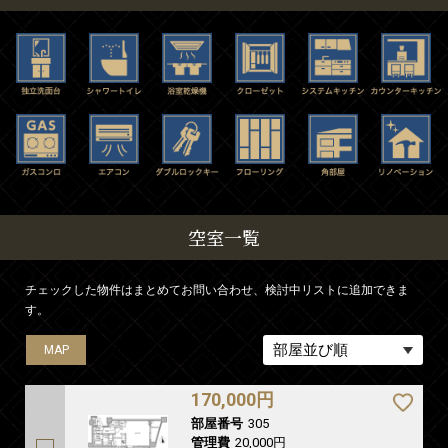
空室一覧
チェックした物件はまとめてお問い合わせ、検討中リストに追加できま
す。
MAP
MAP
MAP
170,000円
部屋番号
305
管理費
20,000円