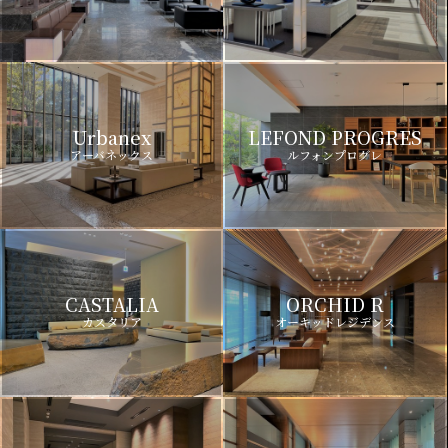
Urbanex
LEFOND PROGRES
アーバネックス
ルフォンプログレ
CASTALIA
ORCHID R
カスタリア
オーキッドレジデンス