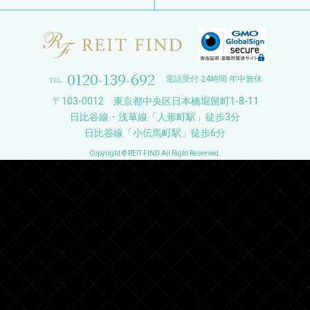
0120-139-692
電話受付 24時間 年中無休
〒103-0012 東京都中央区日本橋堀留町1-8-11
日比谷線・浅草線「人形町駅」徒歩3分
日比谷線「小伝馬町駅」徒歩6分
Copyright © REIT FIND All Right Reserved.