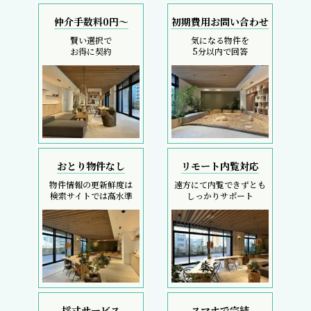
仲介手数料0円～
初期費用お問い合わせ
賢い選択で
気になる物件を
お得に契約
5分以内で回答
おとり物件なし
リモート内覧対応
物件情報の更新鮮度は
遠方にて内覧できずとも
検索サイトでは高水準
しっかりサポート
採寸サービス
スマホで完結