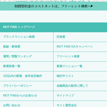
初回契約金のコストカットは、フリーレント検索へ
REIT FIND トップページ
ブランドマンション検索
区検索
路線・駅検索
REIT FIND 5大キャンペーン
週間／閲覧ランキング
フリーレント検索
新着部屋一覧
新築マンション一覧
2日以内の新着、条件改定物件
検討中リスト
プライバシーポリシー
金融商品の販売に関して
REIT FINDからのお知らせ
サイトマップ
お問い合わせ
サイト運営会社