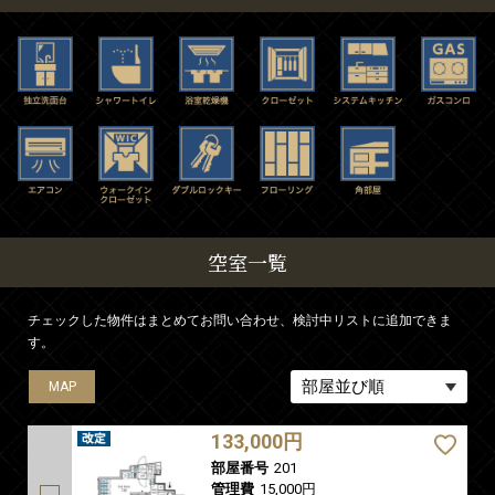
空室一覧
チェックした物件はまとめてお問い合わせ、検討中リストに追加できま
す。
MAP
MAP
133,000円
部屋番号
201
管理費
15,000円