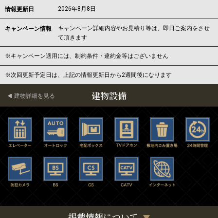
2026年8月8日
情報更新日
キャンペーン詳細内容やお見積り等は、即日ご案内をさせ
キャンペーン情報
て頂きます
※キャンペーン適用には、制約条件・違約金等はございません
※次回更新予定日は、上記の情報更新日から2週間後になります
建物設備
建物詳細を見る
掲載情報について