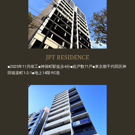
JPT RESIDENCE
■2025年11月竣工■神保町駅徒歩4分■総戸数71戸■東京都千代田区神
田猿楽町1-2-1■地上14階 RC造