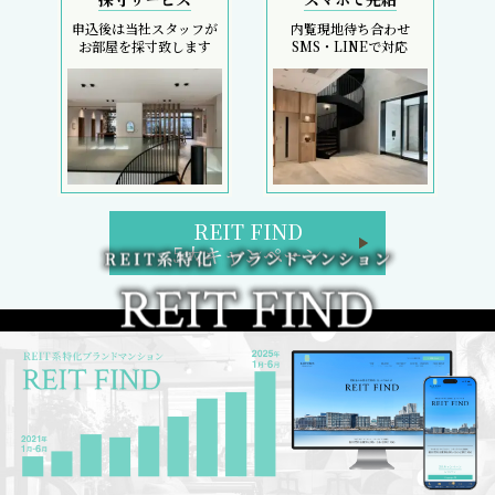
申込後は当社スタッフが
内覧現地待ち合わせ
お部屋を採寸致します
SMS・LINEで対応
REIT FIND
5大キャンペーン