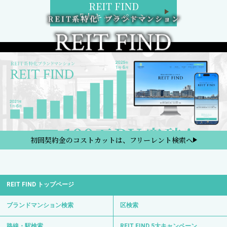
REIT FIND
5大キャンペーン
初回契約金のコストカットは、フリーレント検索へ
REIT FIND トップページ
ブランドマンション検索
区検索
路線・駅検索
REIT FIND 5大キャンペーン