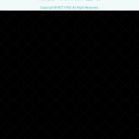
Copyright © REIT FIND All Right Reserved.