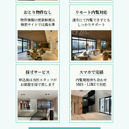
おとり物件なし
リモート内覧対応
物件情報の更新鮮度は
遠方にて内覧できずとも
検索サイトでは高水準
しっかりサポート
採寸サービス
スマホで完結
申込後は当社スタッフが
内覧現地待ち合わせ
お部屋を採寸致します
SMS・LINEで対応