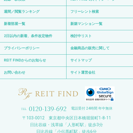
週間／閲覧ランキング
フリーレント検索
新着部屋一覧
新築マンション一覧
2日以内の新着、条件改定物件
検討中リスト
プライバシーポリシー
金融商品の販売に関して
REIT FINDからのお知らせ
サイトマップ
お問い合わせ
サイト運営会社
0120-139-692
電話受付 24時間 年中無休
〒103-0012 東京都中央区日本橋堀留町1-8-11
日比谷線・浅草線「人形町駅」徒歩3分
日比谷線「小伝馬町駅」徒歩6分