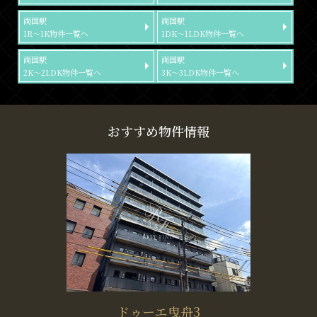
両国駅
両国駅
1R～1K物件一覧へ
1DK～1LDK物件一覧へ
両国駅
両国駅
2K～2LDK物件一覧へ
3K～3LDK物件一覧へ
おすすめ物件情報
ドゥーエ曳舟3