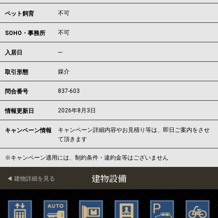
不可
ペット飼育
不可
SOHO・事務所
---
入居日
媒介
取引形態
837-603
問合番号
2026年8月3日
情報更新日
キャンペーン詳細内容やお見積り等は、即日ご案内をさせ
キャンペーン情報
て頂きます
※キャンペーン適用には、制約条件・違約金等はございません
建物設備
建物詳細を見る