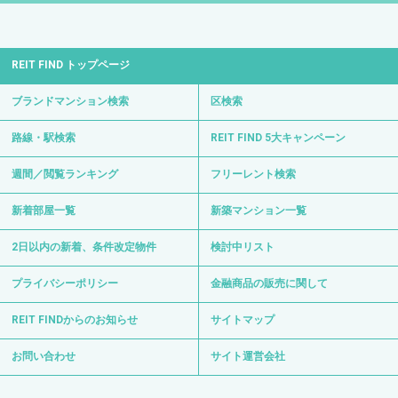
REIT FIND トップページ
ブランドマンション検索
区検索
路線・駅検索
REIT FIND 5大キャンペーン
週間／閲覧ランキング
フリーレント検索
新着部屋一覧
新築マンション一覧
2日以内の新着、条件改定物件
検討中リスト
プライバシーポリシー
金融商品の販売に関して
REIT FINDからのお知らせ
サイトマップ
お問い合わせ
サイト運営会社