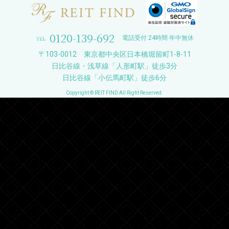
0120-139-692
電話受付 24時間 年中無休
〒103-0012 東京都中央区日本橋堀留町1-8-11
日比谷線・浅草線「人形町駅」徒歩3分
日比谷線「小伝馬町駅」徒歩6分
Copyright © REIT FIND All Right Reserved.