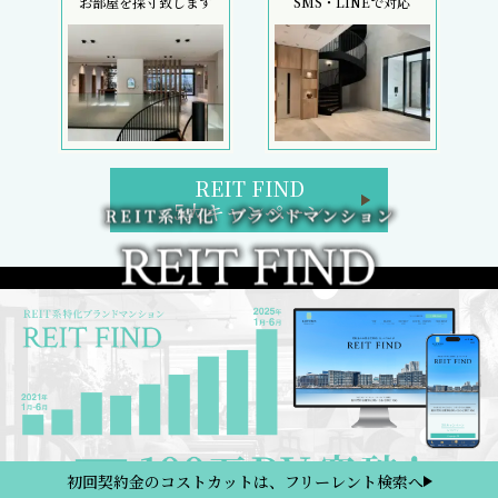
お部屋を採寸致します
SMS・LINEで対応
REIT FIND
5大キャンペーン
初回契約金のコストカットは、フリーレント検索へ