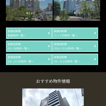
一覧を表示
一覧を表示
新御徒町駅
新御徒町駅
新築物件一覧へ
ペット可物件一覧へ
新御徒町駅
新御徒町駅
1R～1K物件一覧へ
1DK～1LDK物件一覧へ
新御徒町駅
新御徒町駅
2K～2LDK物件一覧へ
3K～3LDK物件一覧へ
おすすめ物件情報