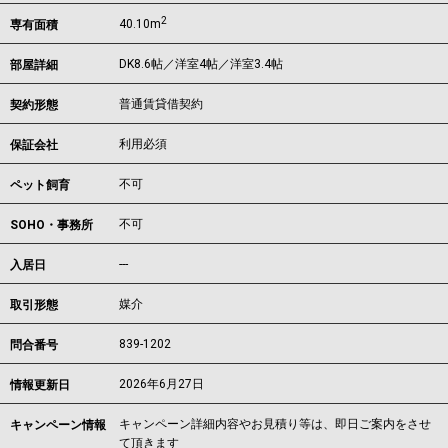
2
40.10m
専有面積
DK8.6帖／洋室4帖／洋室3.4帖
部屋詳細
普通賃貸借契約
契約形態
利用必須
保証会社
不可
ペット飼育
不可
SOHO・事務所
---
入居日
媒介
取引形態
839-1202
問合番号
2026年6月27日
情報更新日
キャンペーン詳細内容やお見積り等は、即日ご案内をさせ
キャンペーン情報
て頂きます