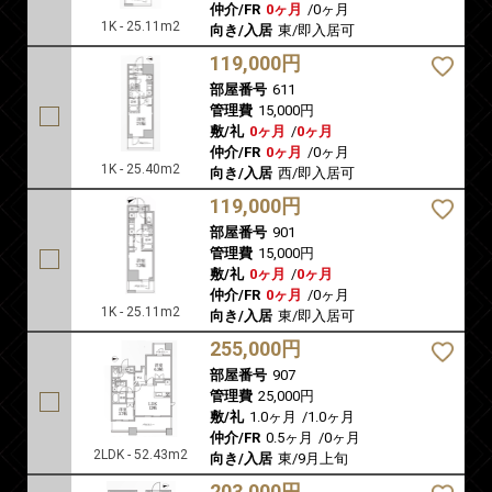
仲介/FR
0ヶ月
/
0ヶ月
1K - 25.11m2
向き/入居
東/即入居可
119,000円
部屋番号
611
管理費
15,000円
敷/礼
0ヶ月
/
0ヶ月
仲介/FR
0ヶ月
/
0ヶ月
1K - 25.40m2
向き/入居
西/即入居可
119,000円
部屋番号
901
管理費
15,000円
敷/礼
0ヶ月
/
0ヶ月
仲介/FR
0ヶ月
/
0ヶ月
1K - 25.11m2
向き/入居
東/即入居可
255,000円
部屋番号
907
管理費
25,000円
敷/礼
1.0ヶ月
/
1.0ヶ月
仲介/FR
0.5ヶ月
/
0ヶ月
2LDK - 52.43m2
向き/入居
東/9月上旬
203,000円