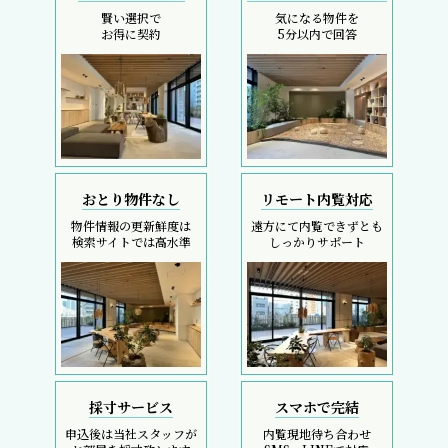
賢い選択で
気になる物件を
お得に契約
5分以内で回答
おとり物件なし
リモート内覧対応
物件情報の更新鮮度は
遠方にて内覧できずとも
検索サイトでは高水準
しっかりサポート
採寸サービス
スマホで完結
申込後は当社スタッフが
内覧現地待ち合わせ