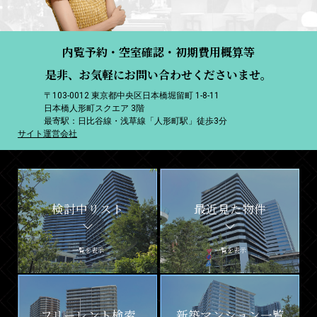
内覧予約・空室確認・初期費用概算等
是非、お気軽にお問い合わせくださいませ。
〒103-0012 東京都中央区日本橋堀留町 1-8-11
日本橋人形町スクエア 3階
最寄駅：日比谷線・浅草線「人形町駅」徒歩3分
サイト運営会社
検討中リスト
最近見た物件
一覧を表示
一覧を表示
フリーレント検索
新築マンション一覧