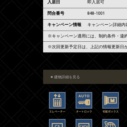
入居日
即入居可
問合番号
848-1001
キャンペーン情報
キャンペーン詳細内
※キャンペーン適用には、制約条件・違
※次回更新予定日は、上記の情報更新日
建物詳細を見る