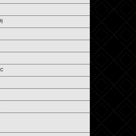
4月
IC
須