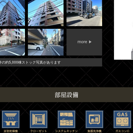
の約5,000棟ストック写真があります
部屋設備