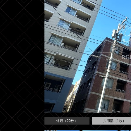
外観（20枚）
共用部（1枚）