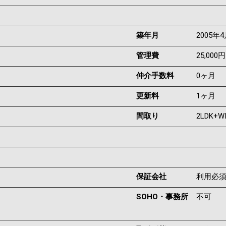
築年月
2005年
管理費
25,000円
仲介手数料
0ヶ月
更新料
1ヶ月
間取り
2LDK+W
保証会社
利用必
SOHO・事務所
不可