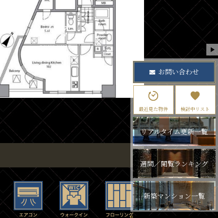
お問い合わせ
最近見た物件
検討中リスト
リアルタイム更新一覧
週間／閲覧ランキング
新築マンション一覧