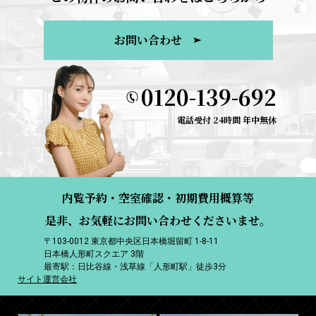
お問い合わせ
0120-139-692
電話受付 24時間 年中無休
内覧予約・空室確認・初期費用概算等
是非、お気軽にお問い合わせくださいませ。
〒103-0012 東京都中央区日本橋堀留町 1-8-11
日本橋人形町スクエア 3階
最寄駅：日比谷線・浅草線「人形町駅」徒歩3分
サイト運営会社