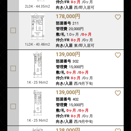
仲介/FR
0ヶ月
/
0ヶ月
2LDK - 44.35m2
向き/入居
西/即入居可
178,000円
部屋番号
211
管理費
20,000円
敷/礼
1.0ヶ月
/
0ヶ月
仲介/FR
0ヶ月
/
0ヶ月
1LDK - 40.48m2
向き/入居
東/即入居可
139,000円
部屋番号
302
管理費
15,000円
敷/礼
0ヶ月
/
0ヶ月
仲介/FR
0ヶ月
/
0ヶ月
1K - 25.96m2
向き/入居
西/9月下旬
139,000円
部屋番号
402
管理費
15,000円
敷/礼
0ヶ月
/
0ヶ月
仲介/FR
0ヶ月
/
0ヶ月
1K - 25.96m2
向き/入居
西/9月中旬
138,000円