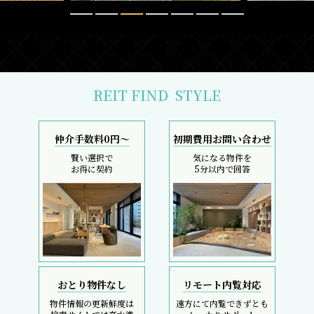
REIT FIND
STYLE
仲介手数料0円～
初期費用お問い合わせ
賢い選択で
気になる物件を
お得に契約
5分以内で回答
おとり物件なし
リモート内覧対応
物件情報の更新鮮度は
遠方にて内覧できずとも