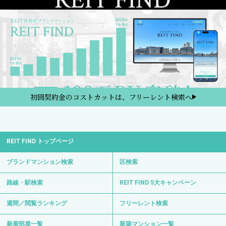
初回契約金のコストカットは、フリーレント検索へ
REIT FIND トップページ
ブランドマンション検索
区検索
路線・駅検索
REIT FIND 5大キャンペーン
週間／閲覧ランキング
フリーレント検索
新着部屋一覧
新築マンション一覧