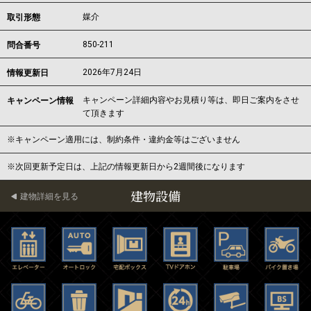
媒介
取引形態
850-211
問合番号
2026年7月24日
情報更新日
キャンペーン詳細内容やお見積り等は、即日ご案内をさせ
キャンペーン情報
て頂きます
※キャンペーン適用には、制約条件・違約金等はございません
※次回更新予定日は、上記の情報更新日から2週間後になります
建物設備
建物詳細を見る