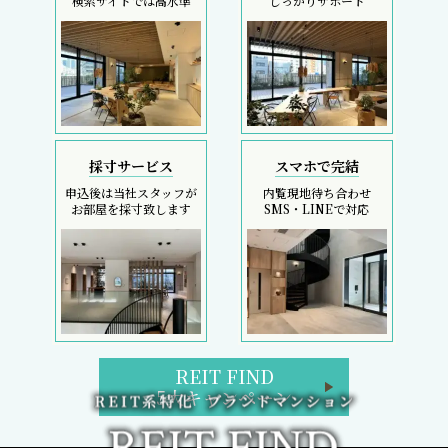
検索サイトでは高水準
しっかりサポート
採寸サービス
スマホで完結
申込後は当社スタッフが
内覧現地待ち合わせ
お部屋を採寸致します
SMS・LINEで対応
REIT FIND
5大キャンペーン