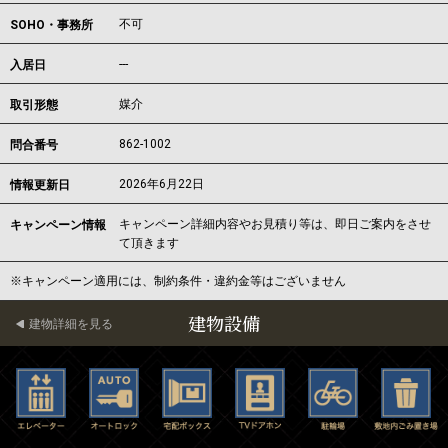
不可
SOHO・事務所
---
入居日
媒介
取引形態
862-1002
問合番号
2026年6月22日
情報更新日
キャンペーン詳細内容やお見積り等は、即日ご案内をさせ
キャンペーン情報
て頂きます
※キャンペーン適用には、制約条件・違約金等はございません
建物設備
建物詳細を見る