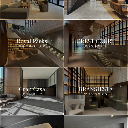
Royal Parks
CREST COURT
ロイヤルパークス
クレストコート
Gran Casa
BRANSIESTA
グランカーサ
ブランシエスタ