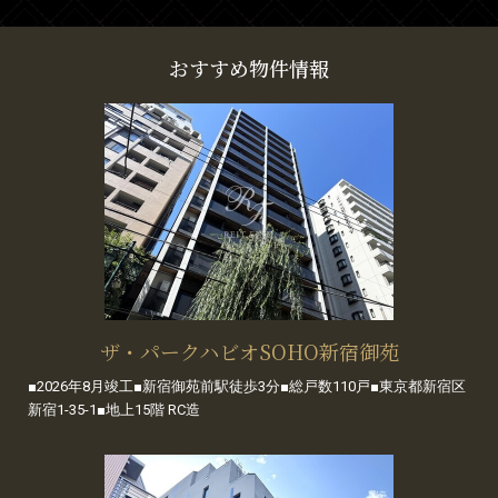
おすすめ物件情報
ザ・パークハビオSOHO新宿御苑
■2026年8月竣工■新宿御苑前駅徒歩3分■総戸数110戸■東京都新宿区
新宿1-35-1■地上15階 RC造