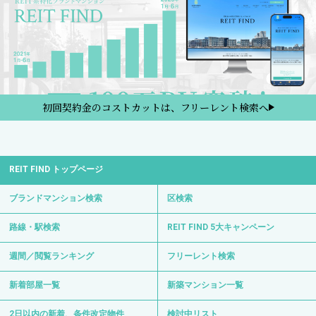
初回契約金のコストカットは、フリーレント検索へ
REIT FIND トップページ
ブランドマンション検索
区検索
路線・駅検索
REIT FIND 5大キャンペーン
週間／閲覧ランキング
フリーレント検索
新着部屋一覧
新築マンション一覧
2日以内の新着、条件改定物件
検討中リスト