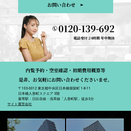
お問い合わせ
0120-139-692
電話受付 24時間 年中無休
内覧予約・空室確認・初期費用概算等
是非、お気軽にお問い合わせくださいませ。
〒103-0012 東京都中央区日本橋堀留町 1-8-11
日本橋人形町スクエア 3階
最寄駅：日比谷線・浅草線「人形町駅」徒歩3分
サイト運営会社