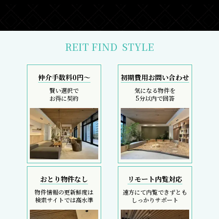
REIT FIND
STYLE
仲介手数料0円～
初期費用お問い合わせ
賢い選択で
気になる物件を
お得に契約
5分以内で回答
おとり物件なし
リモート内覧対応
物件情報の更新鮮度は
遠方にて内覧できずとも
検索サイトでは高水準
しっかりサポート