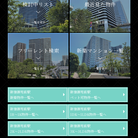
検討中リスト
最近見た物件
一覧を表示
一覧を表示
フリーレント検索
新築マンション一覧
一覧を表示
一覧を表示
新宿御苑前駅
新宿御苑前駅
新築物件一覧へ
ペット可物件一覧へ
新宿御苑前駅
新宿御苑前駅
1R～1K物件一覧へ
1DK～1LDK物件一覧へ
新宿御苑前駅
新宿御苑前駅
2K～2LDK物件一覧へ
3K～3LDK物件一覧へ