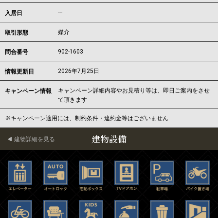
---
入居日
媒介
取引形態
902-1603
問合番号
2026年7月25日
情報更新日
キャンペーン詳細内容やお見積り等は、即日ご案内をさせ
キャンペーン情報
て頂きます
※キャンペーン適用には、制約条件・違約金等はございません
建物設備
建物詳細を見る