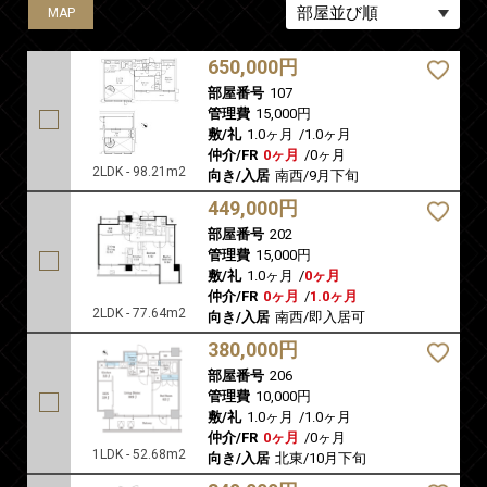
MAP
MAP
MAP
MAP
MAP
650,000円
部屋番号
107
管理費
15,000円
敷/礼
1.0ヶ月
/
1.0ヶ月
仲介/FR
0ヶ月
/
0ヶ月
2LDK - 98.21m2
向き/入居
南西/9月下旬
449,000円
部屋番号
202
管理費
15,000円
敷/礼
1.0ヶ月
/
0ヶ月
仲介/FR
0ヶ月
/
1.0ヶ月
2LDK - 77.64m2
向き/入居
南西/即入居可
380,000円
部屋番号
206
管理費
10,000円
敷/礼
1.0ヶ月
/
1.0ヶ月
仲介/FR
0ヶ月
/
0ヶ月
1LDK - 52.68m2
向き/入居
北東/10月下旬