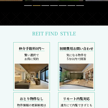
REIT FIND
STYLE
仲介手数料0円～
初期費用お問い合わせ
賢い選択で
気になる物件を
お得に契約
5分以内で回答
おとり物件なし
リモート内覧対応
物件情報の更新鮮度は
遠方にて内覧できずとも