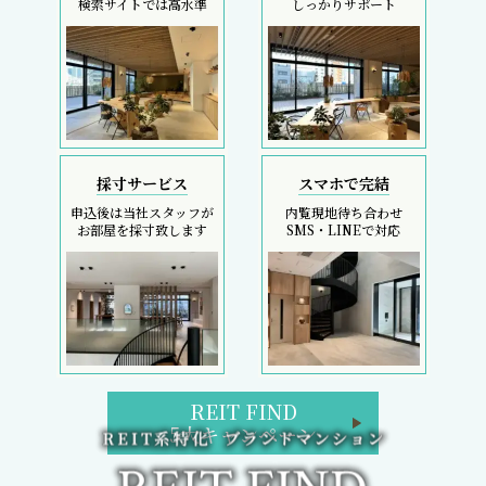
検索サイトでは高水準
しっかりサポート
採寸サービス
スマホで完結
申込後は当社スタッフが
内覧現地待ち合わせ
お部屋を採寸致します
SMS・LINEで対応
REIT FIND
5大キャンペーン