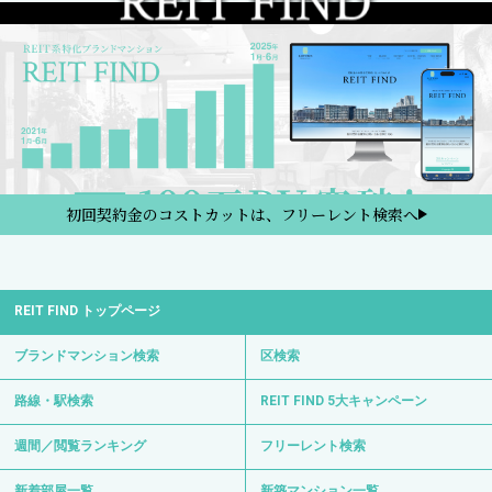
初回契約金のコストカットは、フリーレント検索へ
REIT FIND トップページ
ブランドマンション検索
区検索
路線・駅検索
REIT FIND 5大キャンペーン
週間／閲覧ランキング
フリーレント検索
新着部屋一覧
新築マンション一覧