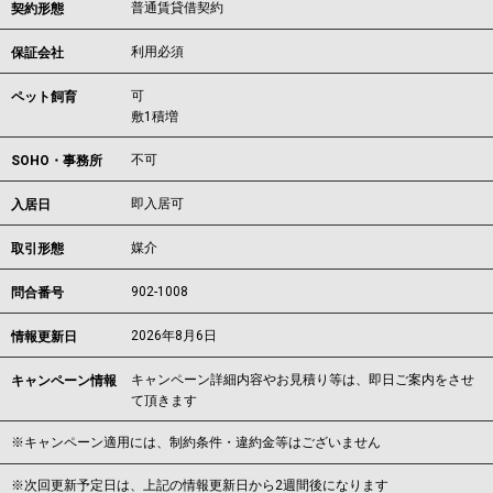
普通賃貸借契約
契約形態
利用必須
保証会社
可
ペット飼育
敷1積増
不可
SOHO・事務所
即入居可
入居日
媒介
取引形態
902-1008
問合番号
2026年8月6日
情報更新日
キャンペーン詳細内容やお見積り等は、即日ご案内をさせ
キャンペーン情報
て頂きます
※キャンペーン適用には、制約条件・違約金等はございません
※次回更新予定日は、上記の情報更新日から2週間後になります