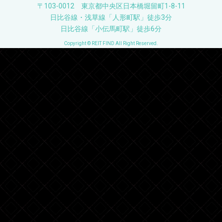
〒103-0012 東京都中央区日本橋堀留町1-8-11
日比谷線・浅草線「人形町駅」徒歩3分
日比谷線「小伝馬町駅」徒歩6分
Copyright © REIT FIND All Right Reserved.