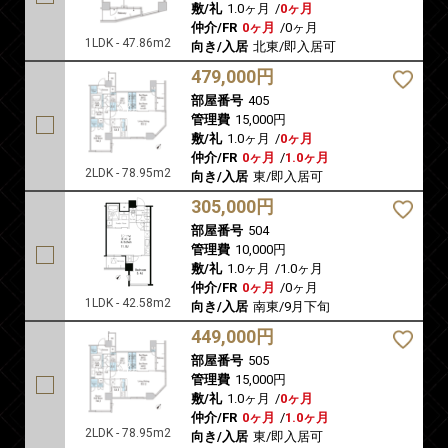
敷/礼
1.0ヶ月
/
0ヶ月
仲介/FR
0ヶ月
/
0ヶ月
1LDK - 47.86m2
向き/入居
北東/即入居可
479,000円
部屋番号
405
管理費
15,000円
敷/礼
1.0ヶ月
/
0ヶ月
仲介/FR
0ヶ月
/
1.0ヶ月
2LDK - 78.95m2
向き/入居
東/即入居可
305,000円
部屋番号
504
管理費
10,000円
敷/礼
1.0ヶ月
/
1.0ヶ月
仲介/FR
0ヶ月
/
0ヶ月
1LDK - 42.58m2
向き/入居
南東/9月下旬
449,000円
部屋番号
505
管理費
15,000円
敷/礼
1.0ヶ月
/
0ヶ月
仲介/FR
0ヶ月
/
1.0ヶ月
2LDK - 78.95m2
向き/入居
東/即入居可