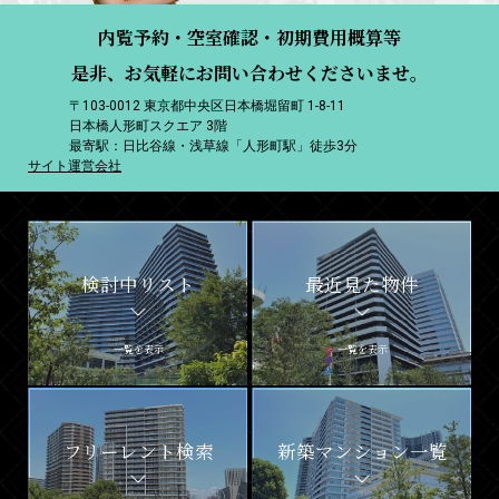
内覧予約・空室確認・初期費用概算等
是非、お気軽にお問い合わせくださいませ。
〒103-0012 東京都中央区日本橋堀留町 1-8-11
日本橋人形町スクエア 3階
最寄駅：日比谷線・浅草線「人形町駅」徒歩3分
サイト運営会社
検討中リスト
最近見た物件
一覧を表示
一覧を表示
フリーレント検索
新築マンション一覧