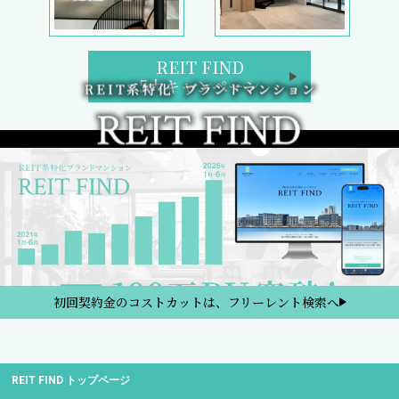
REIT FIND
5大キャンペーン
初回契約金のコストカットは、フリーレント検索へ
REIT FIND トップページ