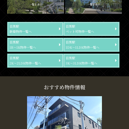
一覧を表示
一覧を表示
目黒駅
目黒駅
新築物件一覧へ
ペット可物件一覧へ
目黒駅
目黒駅
1R～1K物件一覧へ
1DK～1LDK物件一覧へ
目黒駅
目黒駅
2K～2LDK物件一覧へ
3K～3LDK物件一覧へ
おすすめ物件情報