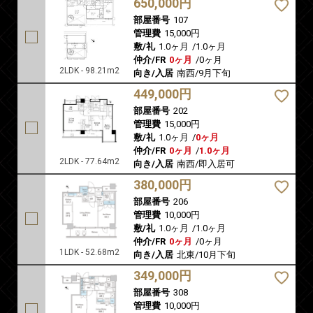
650,000円
部屋番号
107
管理費
15,000円
敷/礼
1.0ヶ月
/
1.0ヶ月
仲介/FR
0ヶ月
/
0ヶ月
2LDK - 98.21m2
向き/入居
南西/9月下旬
449,000円
部屋番号
202
管理費
15,000円
敷/礼
1.0ヶ月
/
0ヶ月
仲介/FR
0ヶ月
/
1.0ヶ月
2LDK - 77.64m2
向き/入居
南西/即入居可
380,000円
部屋番号
206
管理費
10,000円
敷/礼
1.0ヶ月
/
1.0ヶ月
仲介/FR
0ヶ月
/
0ヶ月
1LDK - 52.68m2
向き/入居
北東/10月下旬
349,000円
部屋番号
308
管理費
10,000円