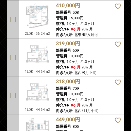
410,000円
部屋番号
508
管理費
15,000円
敷/礼
1.0ヶ月
/
1.0ヶ月
仲介/FR
0ヶ月
/
0ヶ月
2LDK - 56.24m2
向き/入居
北東/即入居可
319,000円
部屋番号
609
管理費
10,000円
敷/礼
1.0ヶ月
/
1.0ヶ月
仲介/FR
0ヶ月
/
0ヶ月
1LDK - 44.64m2
向き/入居
北西/9月上旬
318,000円
部屋番号
709
管理費
10,000円
敷/礼
1.0ヶ月
/
1.0ヶ月
仲介/FR
0ヶ月
/
0ヶ月
1LDK - 44.64m2
向き/入居
北西/11月中旬
449,000円
部屋番号
805