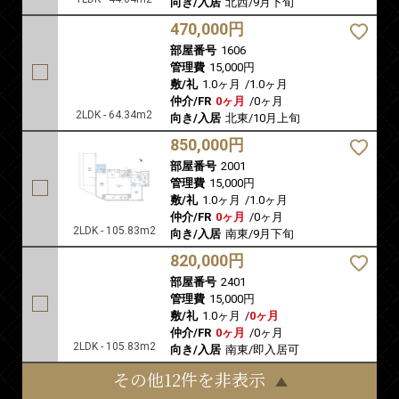
向き/入居
北西/9月下旬
470,000円
部屋番号
1606
管理費
15,000円
敷/礼
1.0ヶ月
/
1.0ヶ月
仲介/FR
0ヶ月
/
0ヶ月
2LDK - 64.34m2
向き/入居
北東/10月上旬
850,000円
部屋番号
2001
管理費
15,000円
敷/礼
1.0ヶ月
/
1.0ヶ月
仲介/FR
0ヶ月
/
0ヶ月
2LDK - 105.83m2
向き/入居
南東/9月下旬
820,000円
部屋番号
2401
管理費
15,000円
敷/礼
1.0ヶ月
/
0ヶ月
仲介/FR
0ヶ月
/
0ヶ月
2LDK - 105.83m2
向き/入居
南東/即入居可
その他12件を非表示