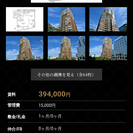
その他の画像を見る（全64枚）
394,000
賃料
円
管理費
15,000円
1ヶ月
/
0ヶ月
敷金/礼金
0ヶ月
/
0ヶ月
仲介/FR