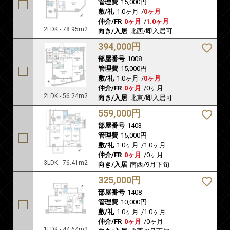
管理費
15,000円
敷/礼
1.0ヶ月
/
0ヶ月
仲介/FR
0ヶ月
/
1.0ヶ月
2LDK - 78.95m2
向き/入居
北西/即入居可
394,000円
部屋番号
1008
管理費
15,000円
敷/礼
1.0ヶ月
/
0ヶ月
仲介/FR
0ヶ月
/
0ヶ月
2LDK - 56.24m2
向き/入居
北東/即入居可
559,000円
部屋番号
1403
管理費
15,000円
敷/礼
1.0ヶ月
/
1.0ヶ月
仲介/FR
0ヶ月
/
0ヶ月
3LDK - 76.41m2
向き/入居
南西/9月下旬
325,000円
部屋番号
1408
管理費
10,000円
敷/礼
1.0ヶ月
/
1.0ヶ月
仲介/FR
0ヶ月
/
0ヶ月
1LDK - 44.64m2