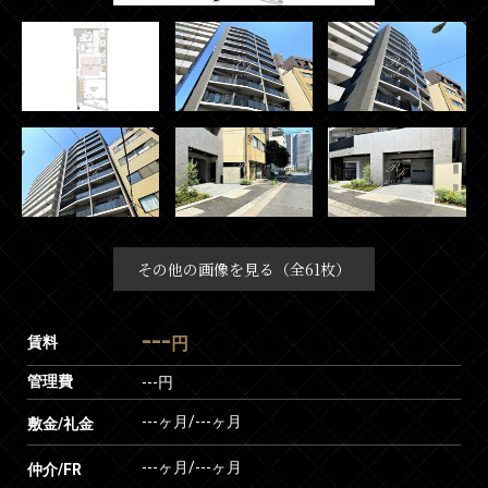
その他の画像を見る（全61枚）
---
賃料
円
管理費
---円
---ヶ月
/
---ヶ月
敷金/礼金
---ヶ月
/
---ヶ月
仲介/FR