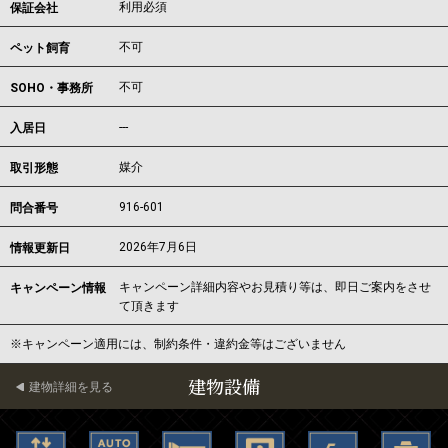
利用必須
保証会社
不可
ペット飼育
不可
SOHO・事務所
---
入居日
媒介
取引形態
916-601
問合番号
2026年7月6日
情報更新日
キャンペーン詳細内容やお見積り等は、即日ご案内をさせ
キャンペーン情報
て頂きます
※キャンペーン適用には、制約条件・違約金等はございません
建物設備
建物詳細を見る