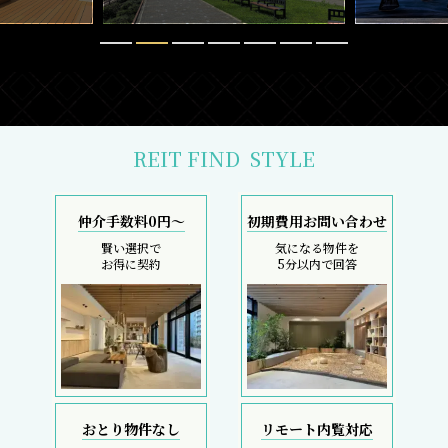
REIT FIND
STYLE
仲介手数料0円～
初期費用お問い合わせ
賢い選択で
気になる物件を
お得に契約
5分以内で回答
おとり物件なし
リモート内覧対応