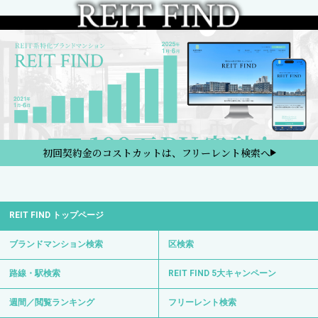
初回契約金のコストカットは、フリーレント検索へ
REIT FIND トップページ
ブランドマンション検索
区検索
路線・駅検索
REIT FIND 5大キャンペーン
週間／閲覧ランキング
フリーレント検索