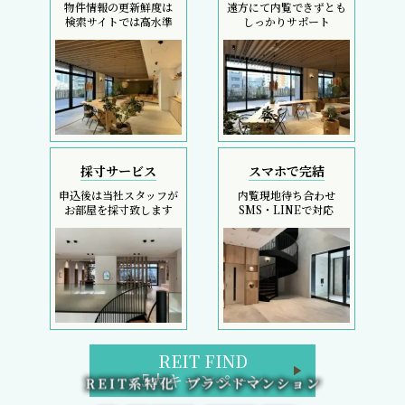
物件情報の更新鮮度は
遠方にて内覧できずとも
検索サイトでは高水準
しっかりサポート
採寸サービス
スマホで完結
申込後は当社スタッフが
内覧現地待ち合わせ
お部屋を採寸致します
SMS・LINEで対応
REIT FIND
5大キャンペーン