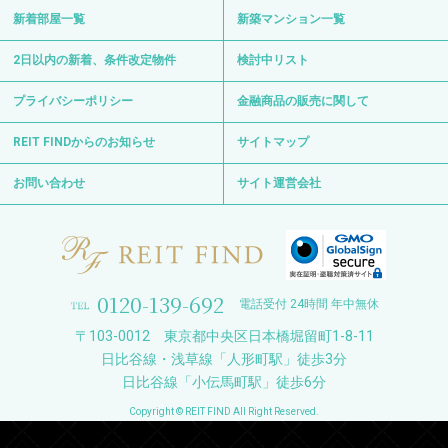
新着部屋一覧
新築マンション一覧
2日以内の新着、条件改定物件
検討中リスト
プライバシーポリシー
金融商品の販売に関して
REIT FINDからのお知らせ
サイトマップ
お問い合わせ
サイト運営会社
0120-139-692
電話受付 24時間 年中無休
〒103-0012 東京都中央区日本橋堀留町1-8-11
日比谷線・浅草線「人形町駅」徒歩3分
日比谷線「小伝馬町駅」徒歩6分
Copyright © REIT FIND All Right Reserved.