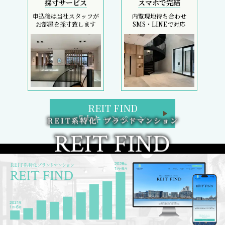
採寸サービス
スマホで完結
申込後は当社スタッフが
内覧現地待ち合わせ
お部屋を採寸致します
SMS・LINEで対応
REIT FIND
5大キャンペーン