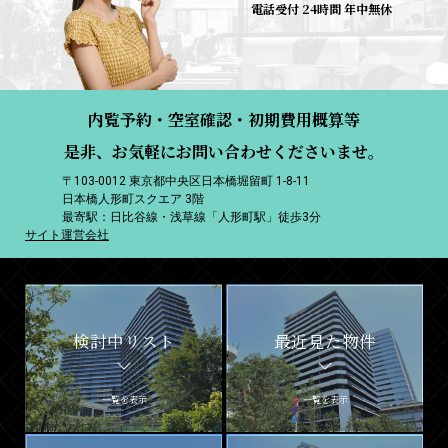
電話受付 24時間 年中無休
内覧予約・空室確認・初期費用概算等
是非、お気軽にお問い合わせくださいませ。
〒103-0012 東京都中央区日本橋堀留町 1-8-11
日本橋人形町スクエア 3階
最寄駅：日比谷線・浅草線「人形町駅」徒歩3分
サイト運営会社
検討中リスト
最近見た物件
一覧を表示
一覧を表示