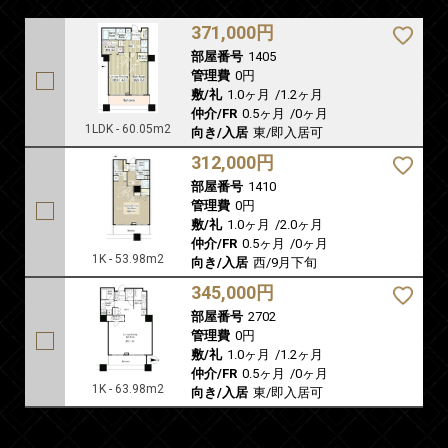
371,000円
部屋番号
1405
管理費
0円
敷/礼
1.0ヶ月
/
1.2ヶ月
仲介/FR
0.5ヶ月
/
0ヶ月
1LDK - 60.05m2
向き/入居
東/即入居可
312,000円
部屋番号
1410
管理費
0円
敷/礼
1.0ヶ月
/
2.0ヶ月
仲介/FR
0.5ヶ月
/
0ヶ月
1K - 53.98m2
向き/入居
西/9月下旬
345,000円
部屋番号
2702
管理費
0円
敷/礼
1.0ヶ月
/
1.2ヶ月
仲介/FR
0.5ヶ月
/
0ヶ月
1K - 63.98m2
向き/入居
東/即入居可