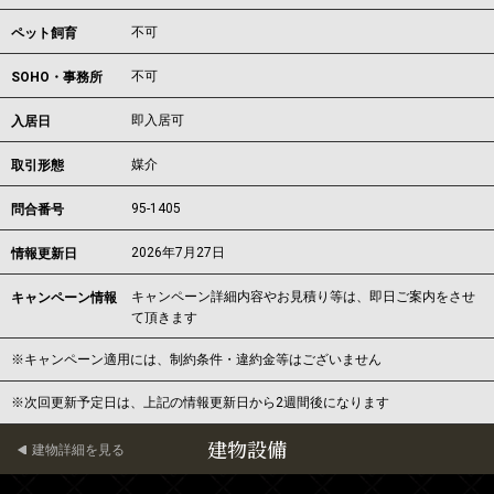
不可
ペット飼育
不可
SOHO・事務所
即入居可
入居日
媒介
取引形態
95-1405
問合番号
2026年7月27日
情報更新日
キャンペーン詳細内容やお見積り等は、即日ご案内をさせ
キャンペーン情報
て頂きます
※キャンペーン適用には、制約条件・違約金等はございません
※次回更新予定日は、上記の情報更新日から2週間後になります
建物設備
建物詳細を見る