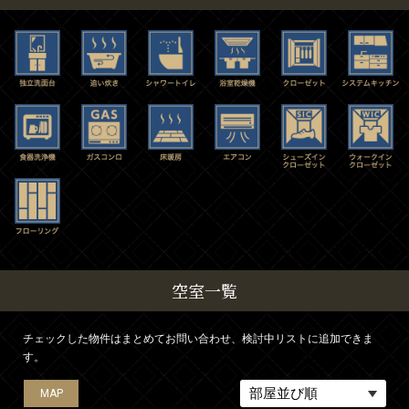
空室一覧
チェックした物件はまとめてお問い合わせ、検討中リストに追加できま
す。
MAP
MAP
MAP