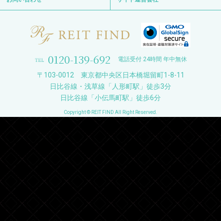
0120-139-692
電話受付 24時間 年中無休
〒103-0012 東京都中央区日本橋堀留町1-8-11
日比谷線・浅草線「人形町駅」徒歩3分
日比谷線「小伝馬町駅」徒歩6分
Copyright © REIT FIND All Right Reserved.