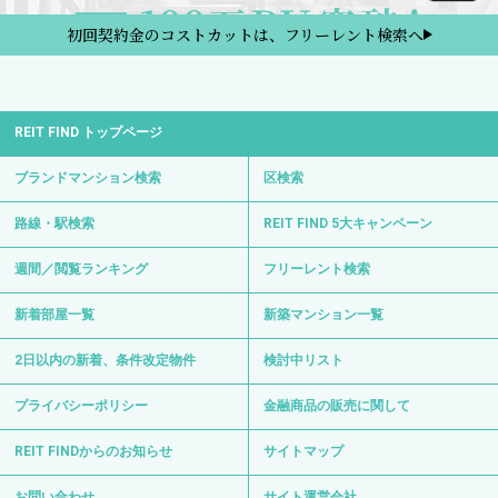
初回契約金のコストカットは、フリーレント検索へ
REIT FIND トップページ
ブランドマンション検索
区検索
路線・駅検索
REIT FIND 5大キャンペーン
週間／閲覧ランキング
フリーレント検索
新着部屋一覧
新築マンション一覧
2日以内の新着、条件改定物件
検討中リスト
プライバシーポリシー
金融商品の販売に関して
REIT FINDからのお知らせ
サイトマップ
お問い合わせ
サイト運営会社