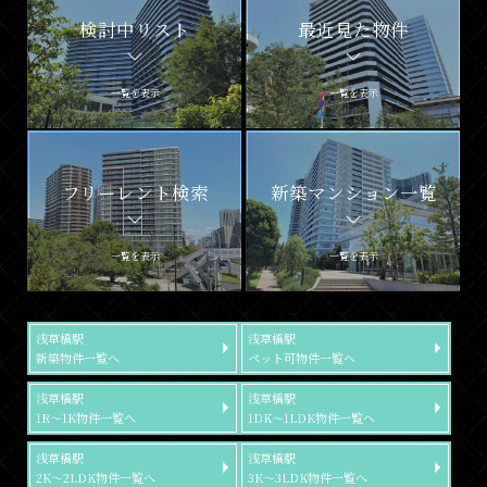
検討中リスト
最近見た物件
一覧を表示
一覧を表示
フリーレント検索
新築マンション一覧
一覧を表示
一覧を表示
浅草橋駅
浅草橋駅
新築物件一覧へ
ペット可物件一覧へ
浅草橋駅
浅草橋駅
1R～1K物件一覧へ
1DK～1LDK物件一覧へ
浅草橋駅
浅草橋駅
2K～2LDK物件一覧へ
3K～3LDK物件一覧へ