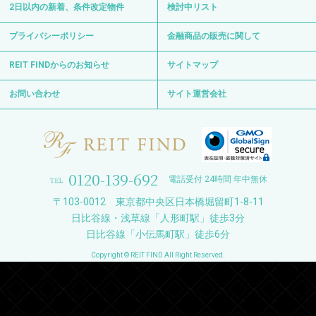
2日以内の新着、条件改定物件
検討中リスト
プライバシーポリシー
金融商品の販売に関して
REIT FINDからのお知らせ
サイトマップ
お問い合わせ
サイト運営会社
0120-139-692
電話受付 24時間 年中無休
〒103-0012 東京都中央区日本橋堀留町1-8-11
日比谷線・浅草線「人形町駅」徒歩3分
日比谷線「小伝馬町駅」徒歩6分
Copyright © REIT FIND All Right Reserved.