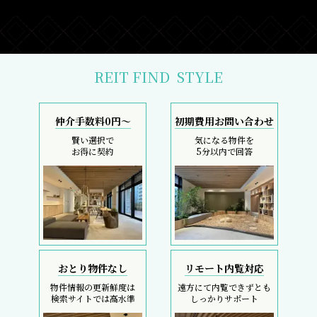
REIT FIND
STYLE
仲介手数料0円～
初期費用お問い合わせ
賢い選択で
気になる物件を
お得に契約
5分以内で回答
おとり物件なし
リモート内覧対応
物件情報の更新鮮度は
遠方にて内覧できずとも
検索サイトでは高水準
しっかりサポート