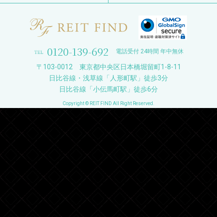
0120-139-692
電話受付 24時間 年中無休
〒103-0012 東京都中央区日本橋堀留町1-8-11
日比谷線・浅草線「人形町駅」徒歩3分
日比谷線「小伝馬町駅」徒歩6分
Copyright © REIT FIND All Right Reserved.