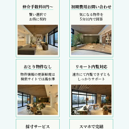
仲介手数料0円～
初期費用お問い合わせ
賢い選択で
気になる物件を
お得に契約
5分以内で回答
おとり物件なし
リモート内覧対応
物件情報の更新鮮度は
遠方にて内覧できずとも
検索サイトでは高水準
しっかりサポート
採寸サービス
スマホで完結