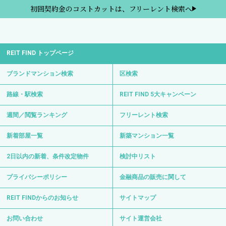
初回契約金のコストカットは、フリーレント検索へ
REIT FIND トップページ
ブランドマンション検索
区検索
路線・駅検索
REIT FIND 5大キャンペーン
週間／閲覧ランキング
フリーレント検索
新着部屋一覧
新築マンション一覧
2日以内の新着、条件改定物件
検討中リスト
プライバシーポリシー
金融商品の販売に関して
REIT FINDからのお知らせ
サイトマップ
お問い合わせ
サイト運営会社