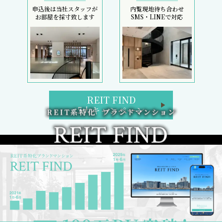
申込後は当社スタッフが
内覧現地待ち合わせ
お部屋を採寸致します
SMS・LINEで対応
REIT FIND
5大キャンペーン