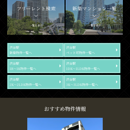
フリーレント検索
新築マンション一覧
一覧を表示
一覧を表示
渋谷駅
渋谷駅
新築物件一覧へ
ペット可物件一覧へ
渋谷駅
渋谷駅
1R～1K物件一覧へ
1DK～1LDK物件一覧へ
渋谷駅
渋谷駅
2K～2LDK物件一覧へ
3K～3LDK物件一覧へ
おすすめ物件情報