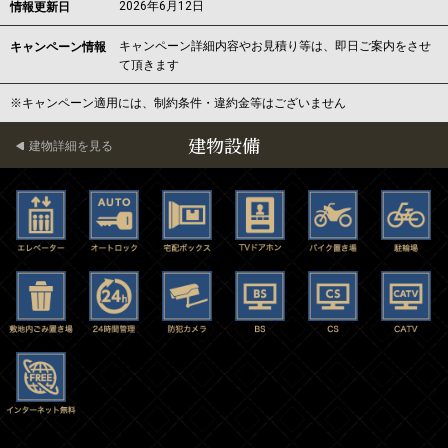
2026年6月12日
情報更新日
キャンペーン詳細内容やお見積り等は、即日ご案内をさせ
キャンペーン情報
て頂きます
※キャンペーン適用には、制約条件・違約金等はございません
建物設備
建物詳細を見る