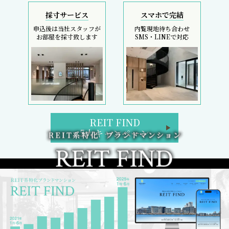
採寸サービス
スマホで完結
申込後は当社スタッフが
内覧現地待ち合わせ
お部屋を採寸致します
SMS・LINEで対応
REIT FIND
5大キャンペーン