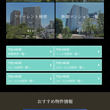
フリーレント検索
新築マンション一覧
一覧を表示
一覧を表示
門前仲町駅
門前仲町駅
新築物件一覧へ
ペット可物件一覧へ
門前仲町駅
門前仲町駅
1R～1K物件一覧へ
1DK～1LDK物件一覧へ
門前仲町駅
門前仲町駅
2K～2LDK物件一覧へ
3K～3LDK物件一覧へ
おすすめ物件情報