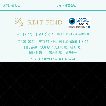
お問い合わせ
サイト運営会社
0120-139-692
電話受付 24時間 年中無休
〒103-0012 東京都中央区日本橋堀留町1-8-11
日比谷線・浅草線「人形町駅」徒歩3分
日比谷線「小伝馬町駅」徒歩6分
Copyright © REIT FIND All Right Reserved.