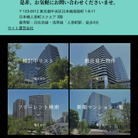
是非、お気軽にお問い合わせくださいませ。
〒103-0012 東京都中央区日本橋堀留町 1-8-11
日本橋人形町スクエア 3階
最寄駅：日比谷線・浅草線「人形町駅」徒歩3分
サイト運営会社
検討中リスト
最近見た物件
一覧を表示
一覧を表示
フリーレント検索
新築マンション一覧
一覧を表示
一覧を表示