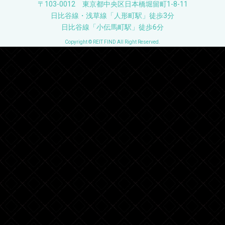
〒103-0012 東京都中央区日本橋堀留町1-8-11
日比谷線・浅草線「人形町駅」徒歩3分
日比谷線「小伝馬町駅」徒歩6分
Copyright © REIT FIND All Right Reserved.