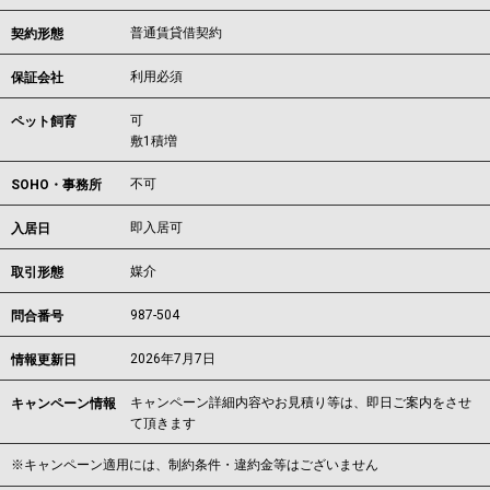
普通賃貸借契約
契約形態
利用必須
保証会社
可
ペット飼育
敷1積増
不可
SOHO・事務所
即入居可
入居日
媒介
取引形態
987-504
問合番号
2026年7月7日
情報更新日
キャンペーン詳細内容やお見積り等は、即日ご案内をさせ
キャンペーン情報
て頂きます
※キャンペーン適用には、制約条件・違約金等はございません