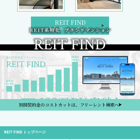
REIT FIND
5大キャンペーン
初回契約金のコストカットは、フリーレント検索へ
REIT FIND トップページ